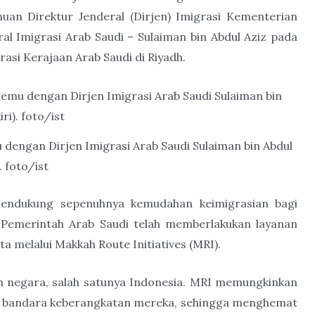
an Direktur Jenderal (Dirjen) Imigrasi Kementerian
l Imigrasi Arab Saudi – Sulaiman bin Abdul Aziz pada
asi Kerajaan Arab Saudi di Riyadh.
 dengan Dirjen Imigrasi Arab Saudi Sulaiman bin Abdul
). foto/ist
mendukung sepenuhnya kemudahan keimigrasian bagi
a, Pemerintah Arab Saudi telah memberlakukan layanan
 melalui Makkah Route Initiatives (MRI).
ah negara, salah satunya Indonesia. MRI memungkinkan
di bandara keberangkatan mereka, sehingga menghemat