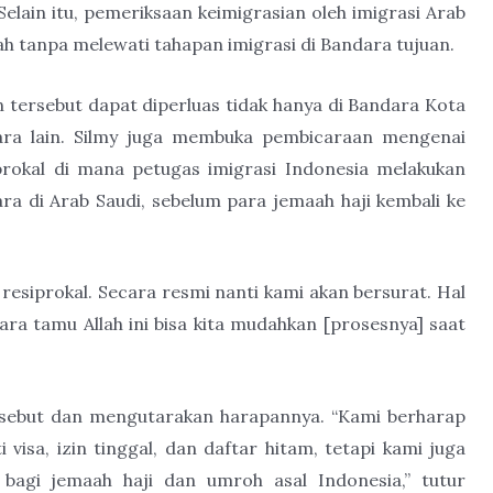
Selain itu, pemeriksaan keimigrasian oleh imigrasi Arab
h tanpa melewati tahapan imigrasi di Bandara tujuan.
tersebut dapat diperluas tidak hanya di Bandara Kota
ara lain. Silmy juga membuka pembicaraan mengenai
rokal di mana petugas imigrasi Indonesia melakukan
a di Arab Saudi, sebelum para jemaah haji kembali ke
resiprokal. Secara resmi nanti kami akan bersurat. Hal
ra tamu Allah ini bisa kita mudahkan [prosesnya] saat
ersebut dan mengutarakan harapannya. “Kami berharap
visa, izin tinggal, dan daftar hitam, tetapi kami juga
agi jemaah haji dan umroh asal Indonesia,” tutur