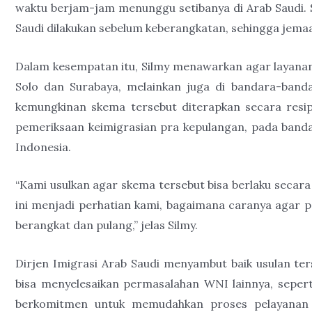
waktu berjam-jam menunggu setibanya di Arab Saudi.
Saudi dilakukan sebelum keberangkatan, sehingga jemaa
Dalam kesempatan itu, Silmy menawarkan agar layanan 
Solo dan Surabaya, melainkan juga di bandara-band
kemungkinan skema tersebut diterapkan secara resip
pemeriksaan keimigrasian pra kepulangan, pada bandar
Indonesia.
“Kami usulkan agar skema tersebut bisa berlaku secara 
ini menjadi perhatian kami, bagaimana caranya agar pa
berangkat dan pulang,” jelas Silmy.
Dirjen Imigrasi Arab Saudi menyambut baik usulan t
bisa menyelesaikan permasalahan WNI lainnya, seperti 
berkomitmen untuk memudahkan proses pelayanan b