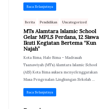
Baca Selanjutnya
Berita
Pendidikan
Uncategorized
MTs Alamtara Islamic School
Gelar MPLS Perdana, 12 Siswa
Ikuti Kegiatan Bertema “Kun
Najah”
Kota Bima, Halo Bima – Madrasah
Tsanawiyah (MTs) Alamtara Islamic School
(AIS) Kota Bima sukses menyelenggarakan
Masa Pengenalan Lingkungan Sekolah ...
Baca Selanjutnya