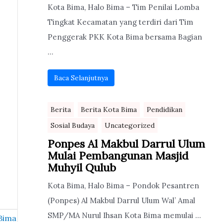
Kota Bima, Halo Bima – Tim Penilai Lomba
Tingkat Kecamatan yang terdiri dari Tim
Penggerak PKK Kota Bima bersama Bagian
...
Baca Selanjutnya
Berita
Berita Kota Bima
Pendidikan
Sosial Budaya
Uncategorized
Ponpes Al Makbul Darrul Ulum
Mulai Pembangunan Masjid
Muhyil Qulub
Kota Bima, Halo Bima – Pondok Pesantren
(Ponpes) Al Makbul Darrul Ulum Wal’ Amal
SMP/MA Nurul Ihsan Kota Bima memulai ...