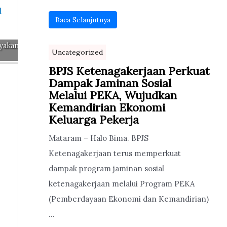
Baca Selanjutnya
yakan
Uncategorized
BPJS Ketenagakerjaan Perkuat
Dampak Jaminan Sosial
Melalui PEKA, Wujudkan
Kemandirian Ekonomi
Keluarga Pekerja
Mataram – Halo Bima. BPJS
Ketenagakerjaan terus memperkuat
dampak program jaminan sosial
ketenagakerjaan melalui Program PEKA
(Pemberdayaan Ekonomi dan Kemandirian)
...