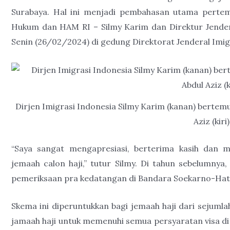
Surabaya. Hal ini menjadi pembahasan utama pertemu
Hukum dan HAM RI – Silmy Karim dan Direktur Jendera
Senin (26/02/2024) di gedung Direktorat Jenderal Imigr
Dirjen Imigrasi Indonesia Silmy Karim (kanan) bertemu
Aziz (kiri
“Saya sangat mengapresiasi, berterima kasih dan 
jemaah calon haji,” tutur Silmy. Di tahun sebelumny
pemeriksaan pra kedatangan di Bandara Soekarno-Hatta
Skema ini diperuntukkan bagi jemaah haji dari sejuml
jamaah haji untuk memenuhi semua persyaratan visa 