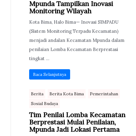
Mpunda Tampilkan Inovasi
Monitoring Wilayah
Kota Bima, Halo Bima— Inovasi SIMPADU
(Sistem Monitoring Terpadu Kecamatan)
menjadi andalan Kecamatan Mpunda dalam
penilaian Lomba Kecamatan Berprestasi
tingkat ...
Baca Selanjutnya
Berita
Berita Kota Bima
Pemerintahan
Sosial Budaya
Tim Penilai Lomba Kecamatan
Berprestasi Mulai Penilaian,
Mpunda Jadi Lokasi Pertama