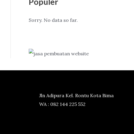
Populer
Sorry. No data so far.
Jln Adipura Kel. Rontu Kota Bima
WA : 082 144 225 552