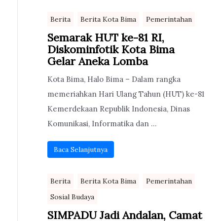
Berita
Berita Kota Bima
Pemerintahan
Semarak HUT ke-81 RI,
Diskominfotik Kota Bima
Gelar Aneka Lomba
Kota Bima, Halo Bima – Dalam rangka
memeriahkan Hari Ulang Tahun (HUT) ke-81
Kemerdekaan Republik Indonesia, Dinas
Komunikasi, Informatika dan ...
Baca Selanjutnya
Berita
Berita Kota Bima
Pemerintahan
Sosial Budaya
SIMPADU Jadi Andalan, Camat