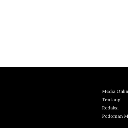
Media Onli
Tentang
Redaksi
Pedoman Me