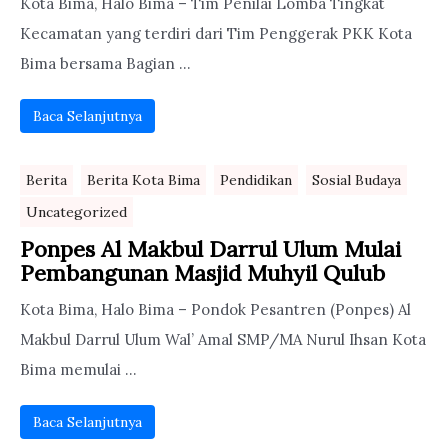
Kota Bima, Halo Bima – Tim Penilai Lomba Tingkat
Kecamatan yang terdiri dari Tim Penggerak PKK Kota
Bima bersama Bagian ...
Baca Selanjutnya
Berita
Berita Kota Bima
Pendidikan
Sosial Budaya
Uncategorized
Ponpes Al Makbul Darrul Ulum Mulai
Pembangunan Masjid Muhyil Qulub
Kota Bima, Halo Bima – Pondok Pesantren (Ponpes) Al
Makbul Darrul Ulum Wal’ Amal SMP/MA Nurul Ihsan Kota
Bima memulai ...
Baca Selanjutnya