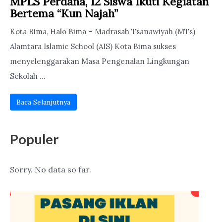
MPLS Perdana, 12 Siswa Ikuti Kegiatan
Bertema “Kun Najah”
Kota Bima, Halo Bima – Madrasah Tsanawiyah (MTs)
Alamtara Islamic School (AIS) Kota Bima sukses
menyelenggarakan Masa Pengenalan Lingkungan
Sekolah ...
Baca Selanjutnya
Populer
Sorry. No data so far.