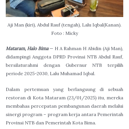
Aji Man (kiri), Abdul Rauf (tengah), Lalu Iqbal(Kanan).
Foto : Micky
Mataram, Halo Bima
— H A Rahman H Abidin (Aji Man),
didampingi Anggota DPRD Provinsi NTB Abdul Rauf,
bersilaturahmi dengan Gubernur NTB terpilih
periode 2025-2030, Lalu Muhamad Iqbal.
Dalam pertemuan yang berlangsung di sebuah
restoran di Kota Mataram (23/01/2025) itu, mereka
membahas percepatan pembangunan daerah melalui
sinergi program – program kerja antara Pemerintah
Provinsi NTB dan Pemerintah Kota Bima.