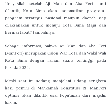
“InsyaAllah setelah Aji Man dan Aba Feri nanti
dilantik, Kota Bima akan memastikan program-
program strategis nasional maupun daerah siap
dilaksanakan untuk menuju Kota Bima Maju dan
Bermartabat,” tambahnya.
Sebagai informasi, bahwa Aji Man dan Aba Feri
(ManFeri) merupakan Calon Wali Kota dan Wakil Wali
Kota Bima dengan raihan suara tertinggi pada
Pilkada 2024.
Meski saat ini sedang menjalani sidang sengketa
hasil pemilu di Mahkamah Konstitusi RI, ManFeri
optimis akan dilantik usai keputusan dari majelis
hakim.