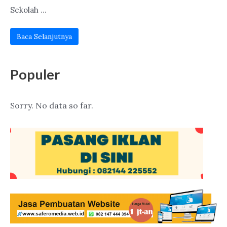
Sekolah ...
Baca Selanjutnya
Populer
Sorry. No data so far.