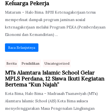
Keluarga Pekerja
Mataram – Halo Bima. BPJS Ketenagakerjaan terus
memperkuat dampak program jaminan sosial
ketenagakerjaan melalui Program PEKA (Pemberdayaan
Ekonomi dan Kemandirian) ...
Baca Selanjutnya
Berita
Pendidikan
Uncategorized
MTs Alamtara Islamic School Gelar
MPLS Perdana, 12 Siswa Ikuti Kegiatan
Bertema “Kun Najah”
Kota Bima, Halo Bima – Madrasah Tsanawiyah (MTs)
Alamtara Islamic School (AIS) Kota Bima sukses
menyelenggarakan Masa Pengenalan Lingkungan