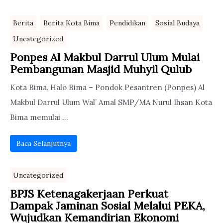
Berita
Berita Kota Bima
Pendidikan
Sosial Budaya
Uncategorized
Ponpes Al Makbul Darrul Ulum Mulai
Pembangunan Masjid Muhyil Qulub
Kota Bima, Halo Bima – Pondok Pesantren (Ponpes) Al
Makbul Darrul Ulum Wal’ Amal SMP/MA Nurul Ihsan Kota
Bima memulai ...
Baca Selanjutnya
Uncategorized
BPJS Ketenagakerjaan Perkuat
Dampak Jaminan Sosial Melalui PEKA,
Wujudkan Kemandirian Ekonomi