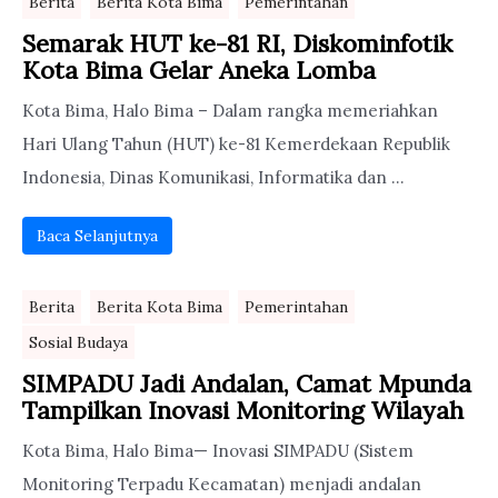
Berita
Berita Kota Bima
Pemerintahan
Semarak HUT ke-81 RI, Diskominfotik
Kota Bima Gelar Aneka Lomba
Kota Bima, Halo Bima – Dalam rangka memeriahkan
Hari Ulang Tahun (HUT) ke-81 Kemerdekaan Republik
Indonesia, Dinas Komunikasi, Informatika dan ...
Baca Selanjutnya
Berita
Berita Kota Bima
Pemerintahan
Sosial Budaya
SIMPADU Jadi Andalan, Camat Mpunda
Tampilkan Inovasi Monitoring Wilayah
Kota Bima, Halo Bima— Inovasi SIMPADU (Sistem
Monitoring Terpadu Kecamatan) menjadi andalan