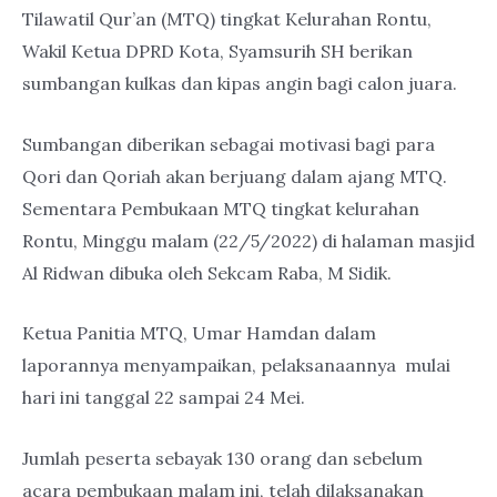
Tilawatil Qur’an (MTQ) tingkat Kelurahan Rontu,
Wakil Ketua DPRD Kota, Syamsurih SH berikan
sumbangan kulkas dan kipas angin bagi calon juara.
Sumbangan diberikan sebagai motivasi bagi para
Qori dan Qoriah akan berjuang dalam ajang MTQ.
Sementara Pembukaan MTQ tingkat kelurahan
Rontu, Minggu malam (22/5/2022) di halaman masjid
Al Ridwan dibuka oleh Sekcam Raba, M Sidik.
Ketua Panitia MTQ, Umar Hamdan dalam
laporannya menyampaikan, pelaksanaannya mulai
hari ini tanggal 22 sampai 24 Mei.
Jumlah peserta sebayak 130 orang dan sebelum
acara pembukaan malam ini, telah dilaksanakan