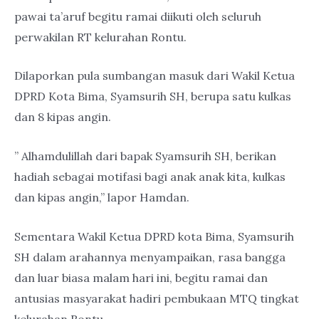
pawai ta’aruf begitu ramai diikuti oleh seluruh
perwakilan RT kelurahan Rontu.
Dilaporkan pula sumbangan masuk dari Wakil Ketua
DPRD Kota Bima, Syamsurih SH, berupa satu kulkas
dan 8 kipas angin.
” Alhamdulillah dari bapak Syamsurih SH, berikan
hadiah sebagai motifasi bagi anak anak kita, kulkas
dan kipas angin,” lapor Hamdan.
Sementara Wakil Ketua DPRD kota Bima, Syamsurih
SH dalam arahannya menyampaikan, rasa bangga
dan luar biasa malam hari ini, begitu ramai dan
antusias masyarakat hadiri pembukaan MTQ tingkat
kelurahan Rontu.