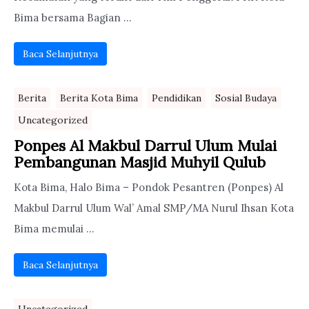
Bima bersama Bagian ...
Baca Selanjutnya
Berita
Berita Kota Bima
Pendidikan
Sosial Budaya
Uncategorized
Ponpes Al Makbul Darrul Ulum Mulai
Pembangunan Masjid Muhyil Qulub
Kota Bima, Halo Bima – Pondok Pesantren (Ponpes) Al
Makbul Darrul Ulum Wal’ Amal SMP/MA Nurul Ihsan Kota
Bima memulai ...
Baca Selanjutnya