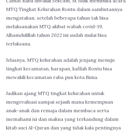
Camat Raba diwakili Sekcam, M Sidik membuka acara
MTQ Tingkat Kelurahan Rontu dalam sambutannya
mengatakan, setelah beberapa tahun tak bisa
melaksanakan MTQ akibat wabah covid-19,
Alhamdulillah tahun 2022 ini sudah mulai bisa
terlaksana.
Jelasnya, MTQ kelurahan adalah jenjang menuju
tingkat kecamatan, harapan, kafilah Rontu bisa
mewakili kecamatan raba pun kota Bima.
Jadikan ajang MTQ tingkat kelurahan untuk
mengevaluasi sampai sejauh mana kemempuan
anak-anak dan remaja dalam membaca serta
memahami isi dan makna yang terkandung dalam
kitab suci Al-Quran dan yang tidak kala pentingnya