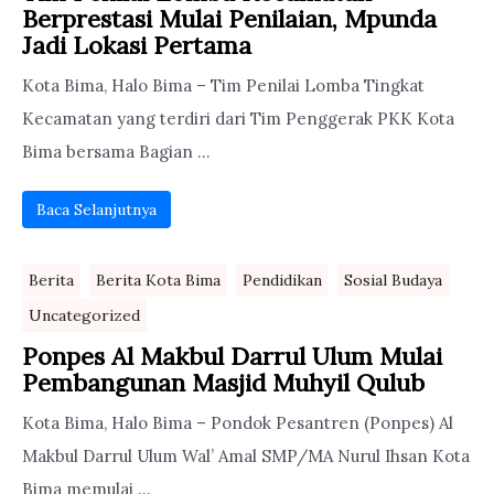
Berprestasi Mulai Penilaian, Mpunda
Jadi Lokasi Pertama
Kota Bima, Halo Bima – Tim Penilai Lomba Tingkat
Kecamatan yang terdiri dari Tim Penggerak PKK Kota
Bima bersama Bagian ...
Baca Selanjutnya
Berita
Berita Kota Bima
Pendidikan
Sosial Budaya
Uncategorized
Ponpes Al Makbul Darrul Ulum Mulai
Pembangunan Masjid Muhyil Qulub
Kota Bima, Halo Bima – Pondok Pesantren (Ponpes) Al
Makbul Darrul Ulum Wal’ Amal SMP/MA Nurul Ihsan Kota
Bima memulai ...