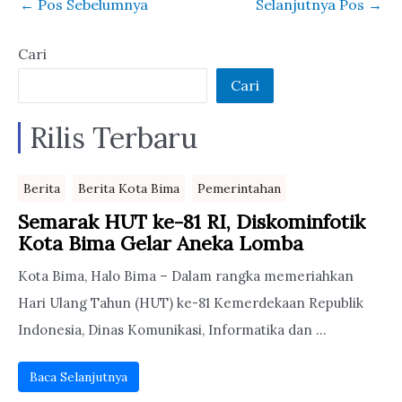
←
Pos Sebelumnya
Selanjutnya Pos
→
Cari
Cari
Rilis Terbaru
Berita
Berita Kota Bima
Pemerintahan
Semarak HUT ke-81 RI, Diskominfotik
Kota Bima Gelar Aneka Lomba
Kota Bima, Halo Bima – Dalam rangka memeriahkan
Hari Ulang Tahun (HUT) ke-81 Kemerdekaan Republik
Indonesia, Dinas Komunikasi, Informatika dan ...
Baca Selanjutnya