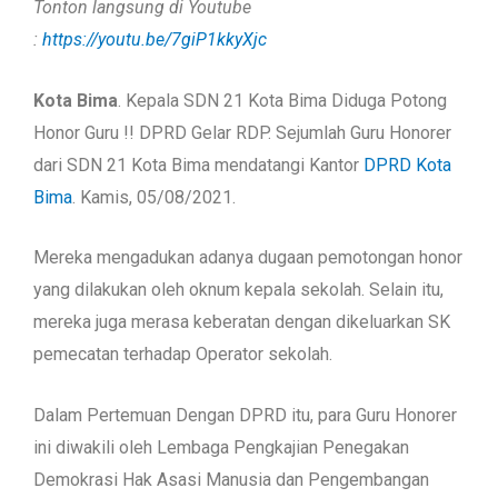
Tonton langsung di Youtube
:
https://youtu.be/7giP1kkyXjc
Kota Bima
. Kepala SDN 21 Kota Bima Diduga Potong
Honor Guru !! DPRD Gelar RDP. Sejumlah Guru Honorer
dari SDN 21 Kota Bima mendatangi Kantor
DPRD Kota
Bima
. Kamis, 05/08/2021.
Mereka mengadukan adanya dugaan pemotongan honor
yang dilakukan oleh oknum kepala sekolah. Selain itu,
mereka juga merasa keberatan dengan dikeluarkan SK
pemecatan terhadap Operator sekolah.
Dalam Pertemuan Dengan DPRD itu, para Guru Honorer
ini diwakili oleh Lembaga Pengkajian Penegakan
Demokrasi Hak Asasi Manusia dan Pengembangan