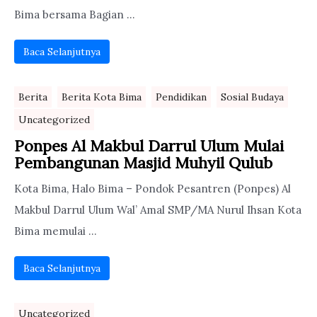
Bima bersama Bagian ...
Baca Selanjutnya
Berita
Berita Kota Bima
Pendidikan
Sosial Budaya
Uncategorized
Ponpes Al Makbul Darrul Ulum Mulai
Pembangunan Masjid Muhyil Qulub
Kota Bima, Halo Bima – Pondok Pesantren (Ponpes) Al
Makbul Darrul Ulum Wal’ Amal SMP/MA Nurul Ihsan Kota
Bima memulai ...
Baca Selanjutnya
Uncategorized