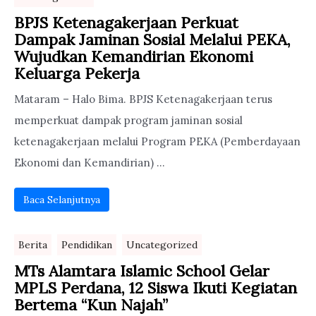
BPJS Ketenagakerjaan Perkuat
Dampak Jaminan Sosial Melalui PEKA,
Wujudkan Kemandirian Ekonomi
Keluarga Pekerja
Mataram – Halo Bima. BPJS Ketenagakerjaan terus
memperkuat dampak program jaminan sosial
ketenagakerjaan melalui Program PEKA (Pemberdayaan
Ekonomi dan Kemandirian) ...
Baca Selanjutnya
Berita
Pendidikan
Uncategorized
MTs Alamtara Islamic School Gelar
MPLS Perdana, 12 Siswa Ikuti Kegiatan
Bertema “Kun Najah”