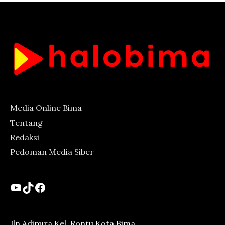
Media Online Bima
Tentang
Redaksi
Pedoman Media Siber
YouTube
TikTok
Facebook
Jln Adipura Kel. Rontu Kota Bima