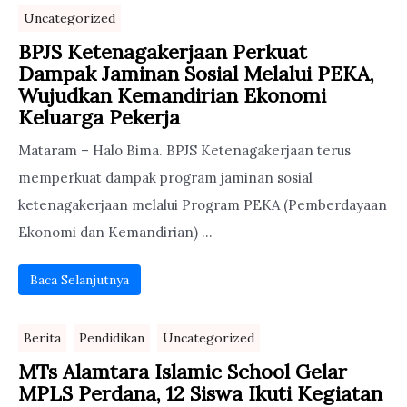
Uncategorized
BPJS Ketenagakerjaan Perkuat
Dampak Jaminan Sosial Melalui PEKA,
Wujudkan Kemandirian Ekonomi
Keluarga Pekerja
Mataram – Halo Bima. BPJS Ketenagakerjaan terus
memperkuat dampak program jaminan sosial
ketenagakerjaan melalui Program PEKA (Pemberdayaan
Ekonomi dan Kemandirian) ...
Baca Selanjutnya
Berita
Pendidikan
Uncategorized
MTs Alamtara Islamic School Gelar
MPLS Perdana, 12 Siswa Ikuti Kegiatan