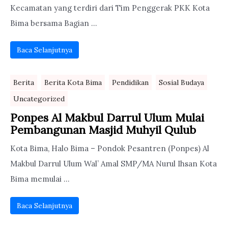
Kecamatan yang terdiri dari Tim Penggerak PKK Kota
Bima bersama Bagian ...
Baca Selanjutnya
Berita
Berita Kota Bima
Pendidikan
Sosial Budaya
Uncategorized
Ponpes Al Makbul Darrul Ulum Mulai
Pembangunan Masjid Muhyil Qulub
Kota Bima, Halo Bima – Pondok Pesantren (Ponpes) Al
Makbul Darrul Ulum Wal’ Amal SMP/MA Nurul Ihsan Kota
Bima memulai ...
Baca Selanjutnya