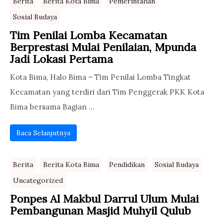
Berita
Berita Kota Bima
Pemerintahan
Sosial Budaya
Tim Penilai Lomba Kecamatan
Berprestasi Mulai Penilaian, Mpunda
Jadi Lokasi Pertama
Kota Bima, Halo Bima – Tim Penilai Lomba Tingkat
Kecamatan yang terdiri dari Tim Penggerak PKK Kota
Bima bersama Bagian ...
Baca Selanjutnya
Berita
Berita Kota Bima
Pendidikan
Sosial Budaya
Uncategorized
Ponpes Al Makbul Darrul Ulum Mulai
Pembangunan Masjid Muhyil Qulub