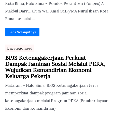
Kota Bima, Halo Bima – Pondok Pesantren (Ponpes) Al
Makbul Darrul Ulum Wal’ Amal SMP/MA Nurul Ihsan Kota
Bima memulai ...
Baca Selanjutnya
Uncategorized
BPJS Ketenagakerjaan Perkuat
Dampak Jaminan Sosial Melalui PEKA,
Wujudkan Kemandirian Ekonomi
Keluarga Pekerja
Mataram – Halo Bima. BPJS Ketenagakerjaan terus
memperkuat dampak program jaminan sosial
ketenagakerjaan melalui Program PEKA (Pemberdayaan
Ekonomi dan Kemandirian) ...