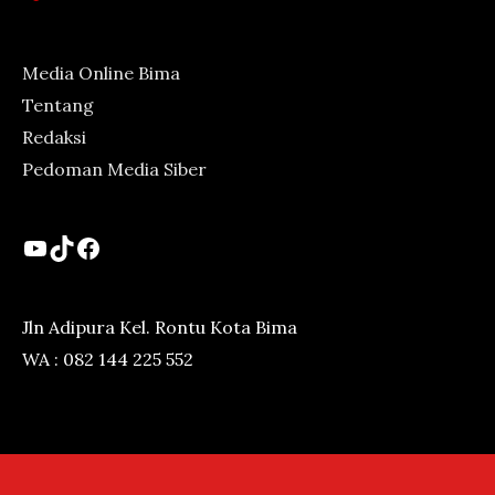
Media Online Bima
Tentang
Redaksi
Pedoman Media Siber
YouTube
TikTok
Facebook
Jln Adipura Kel. Rontu Kota Bima
WA : 082 144 225 552