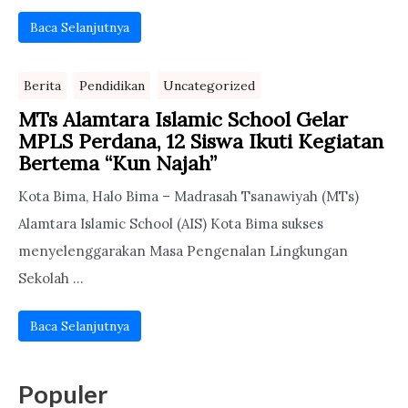
Baca Selanjutnya
Berita
Pendidikan
Uncategorized
MTs Alamtara Islamic School Gelar
MPLS Perdana, 12 Siswa Ikuti Kegiatan
Bertema “Kun Najah”
Kota Bima, Halo Bima – Madrasah Tsanawiyah (MTs)
Alamtara Islamic School (AIS) Kota Bima sukses
menyelenggarakan Masa Pengenalan Lingkungan
Sekolah ...
Baca Selanjutnya
Populer