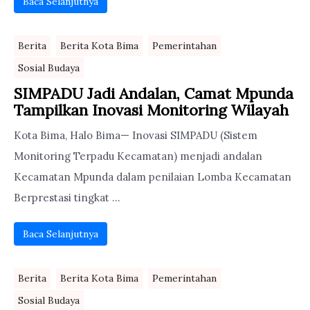
Baca Selanjutnya
Berita
Berita Kota Bima
Pemerintahan
Sosial Budaya
SIMPADU Jadi Andalan, Camat Mpunda
Tampilkan Inovasi Monitoring Wilayah
Kota Bima, Halo Bima— Inovasi SIMPADU (Sistem
Monitoring Terpadu Kecamatan) menjadi andalan
Kecamatan Mpunda dalam penilaian Lomba Kecamatan
Berprestasi tingkat ...
Baca Selanjutnya
Berita
Berita Kota Bima
Pemerintahan
Sosial Budaya