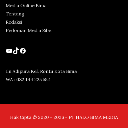
Media Online Bima
Tentang
Redaksi
Pedoman Media Siber
YouTube
TikTok
Facebook
Jln Adipura Kel. Rontu Kota Bima
WA : 082 144 225 552
Hak Cipta © 2020 - 2026 - PT HALO BIMA MEDIA