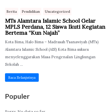
Berita
Pendidikan
Uncategorized
MTs Alamtara Islamic School Gelar
MPLS Perdana, 12 Siswa Ikuti Kegiatan
Bertema “Kun Najah”
Kota Bima, Halo Bima – Madrasah Tsanawiyah (MTs)
Alamtara Islamic School (AIS) Kota Bima sukses
menyelenggarakan Masa Pengenalan Lingkungan
Sekolah ...
Baca Selanjutnya
Populer
Sorry. No data so far.