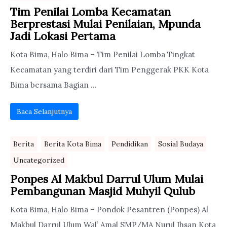
Tim Penilai Lomba Kecamatan
Berprestasi Mulai Penilaian, Mpunda
Jadi Lokasi Pertama
Kota Bima, Halo Bima – Tim Penilai Lomba Tingkat
Kecamatan yang terdiri dari Tim Penggerak PKK Kota
Bima bersama Bagian ...
Baca Selanjutnya
Berita
Berita Kota Bima
Pendidikan
Sosial Budaya
Uncategorized
Ponpes Al Makbul Darrul Ulum Mulai
Pembangunan Masjid Muhyil Qulub
Kota Bima, Halo Bima – Pondok Pesantren (Ponpes) Al
Makbul Darrul Ulum Wal’ Amal SMP/MA Nurul Ihsan Kota