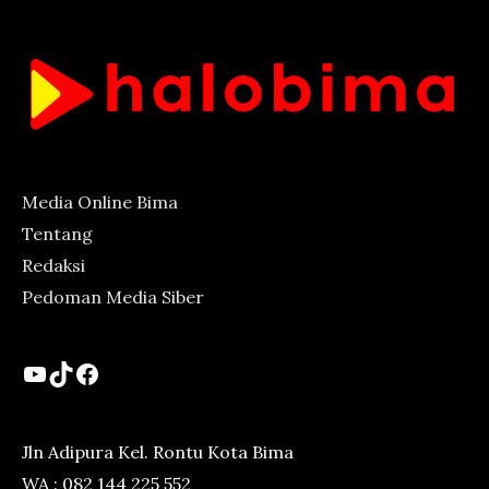
Media Online Bima
Tentang
Redaksi
Pedoman Media Siber
YouTube
TikTok
Facebook
Jln Adipura Kel. Rontu Kota Bima
WA : 082 144 225 552