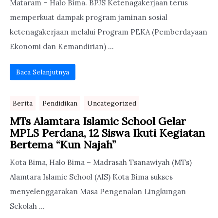
Mataram – Halo Bima. BPJS Ketenagakerjaan terus
memperkuat dampak program jaminan sosial
ketenagakerjaan melalui Program PEKA (Pemberdayaan
Ekonomi dan Kemandirian) ...
Baca Selanjutnya
Berita
Pendidikan
Uncategorized
MTs Alamtara Islamic School Gelar
MPLS Perdana, 12 Siswa Ikuti Kegiatan
Bertema “Kun Najah”
Kota Bima, Halo Bima – Madrasah Tsanawiyah (MTs)
Alamtara Islamic School (AIS) Kota Bima sukses
menyelenggarakan Masa Pengenalan Lingkungan
Sekolah ...