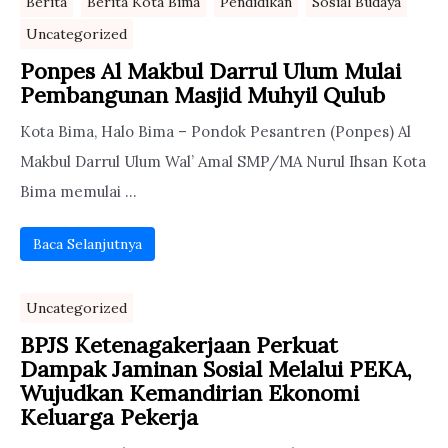
Berita
Berita Kota Bima
Pendidikan
Sosial Budaya
Uncategorized
Ponpes Al Makbul Darrul Ulum Mulai
Pembangunan Masjid Muhyil Qulub
Kota Bima, Halo Bima – Pondok Pesantren (Ponpes) Al
Makbul Darrul Ulum Wal’ Amal SMP/MA Nurul Ihsan Kota
Bima memulai ...
Baca Selanjutnya
Uncategorized
BPJS Ketenagakerjaan Perkuat
Dampak Jaminan Sosial Melalui PEKA,
Wujudkan Kemandirian Ekonomi
Keluarga Pekerja