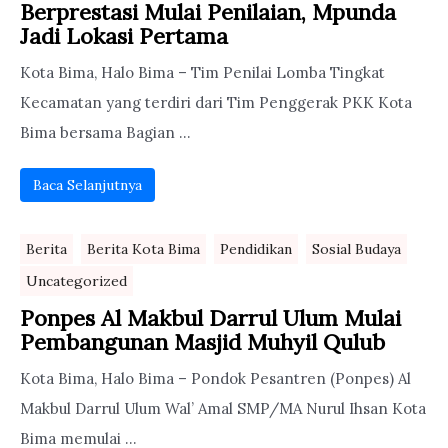
Berprestasi Mulai Penilaian, Mpunda
Jadi Lokasi Pertama
Kota Bima, Halo Bima – Tim Penilai Lomba Tingkat
Kecamatan yang terdiri dari Tim Penggerak PKK Kota
Bima bersama Bagian ...
Baca Selanjutnya
Berita
Berita Kota Bima
Pendidikan
Sosial Budaya
Uncategorized
Ponpes Al Makbul Darrul Ulum Mulai
Pembangunan Masjid Muhyil Qulub
Kota Bima, Halo Bima – Pondok Pesantren (Ponpes) Al
Makbul Darrul Ulum Wal’ Amal SMP/MA Nurul Ihsan Kota
Bima memulai ...