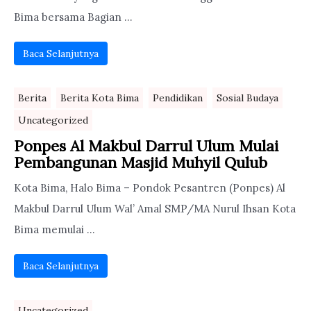
Bima bersama Bagian ...
Baca Selanjutnya
Berita
Berita Kota Bima
Pendidikan
Sosial Budaya
Uncategorized
Ponpes Al Makbul Darrul Ulum Mulai
Pembangunan Masjid Muhyil Qulub
Kota Bima, Halo Bima – Pondok Pesantren (Ponpes) Al
Makbul Darrul Ulum Wal’ Amal SMP/MA Nurul Ihsan Kota
Bima memulai ...
Baca Selanjutnya
Uncategorized