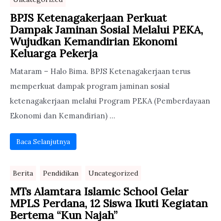
BPJS Ketenagakerjaan Perkuat
Dampak Jaminan Sosial Melalui PEKA,
Wujudkan Kemandirian Ekonomi
Keluarga Pekerja
Mataram – Halo Bima. BPJS Ketenagakerjaan terus
memperkuat dampak program jaminan sosial
ketenagakerjaan melalui Program PEKA (Pemberdayaan
Ekonomi dan Kemandirian) ...
Baca Selanjutnya
Berita
Pendidikan
Uncategorized
MTs Alamtara Islamic School Gelar
MPLS Perdana, 12 Siswa Ikuti Kegiatan
Bertema “Kun Najah”