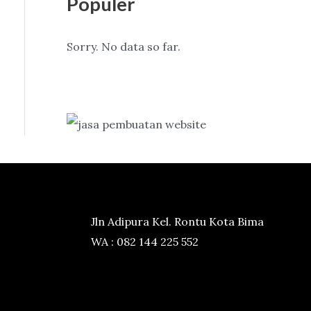
Populer
Sorry. No data so far.
Jln Adipura Kel. Rontu Kota Bima
WA : 082 144 225 552