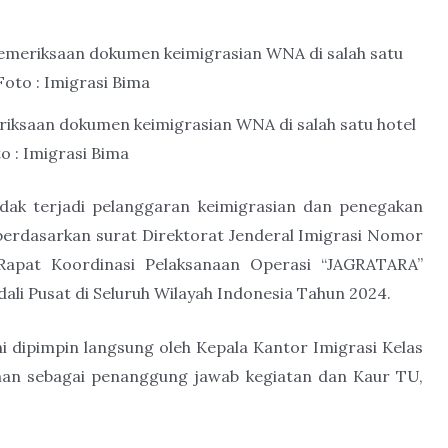
ksaan dokumen keimigrasian WNA di salah satu hotel
o : Imigrasi Bima
idak terjadi pelanggaran keimigrasian dan penegakan
erdasarkan surat Direktorat Jenderal Imigrasi Nomor
 Rapat Koordinasi Pelaksanaan Operasi “JAGRATARA”
i Pusat di Seluruh Wilayah Indonesia Tahun 2024.
i dipimpin langsung oleh Kepala Kantor Imigrasi Kelas
n sebagai penanggung jawab kegiatan dan Kaur TU,