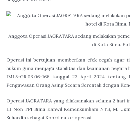
Anggota Operasi JAGRATARA sedang melakukan pemeri
di Kota Bima. Fot
Operasi ini bertujuan memberikan efek cegah agar t
hukum guna menjaga stabilitas dan keamanan negara b
IMI.5-GR.03.06-166 tanggal 23 April 2024 tentang
Pengawasan Orang Asing Secara Serentak dengan Kendal
Operasi JAGRATARA yang dilaksanakan selama 2 hari in
III Non TPI Bima Kanwil Kemenkumham NTB, M. Usma
Suhardin sebagai Koordinator operasi.