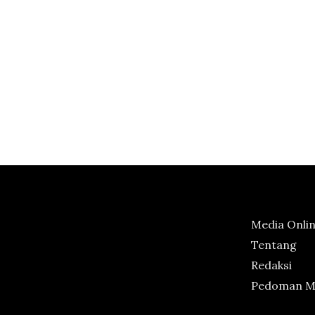
Media Onli
Tentang
Redaksi
Pedoman Me