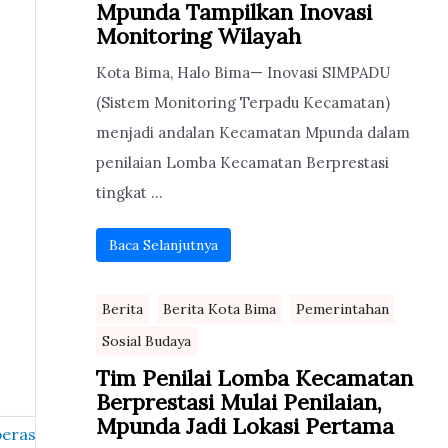
Mpunda Tampilkan Inovasi
Monitoring Wilayah
Kota Bima, Halo Bima— Inovasi SIMPADU
(Sistem Monitoring Terpadu Kecamatan)
menjadi andalan Kecamatan Mpunda dalam
penilaian Lomba Kecamatan Berprestasi
tingkat ...
Baca Selanjutnya
Berita
Berita Kota Bima
Pemerintahan
Sosial Budaya
Tim Penilai Lomba Kecamatan
Berprestasi Mulai Penilaian,
Mpunda Jadi Lokasi Pertama