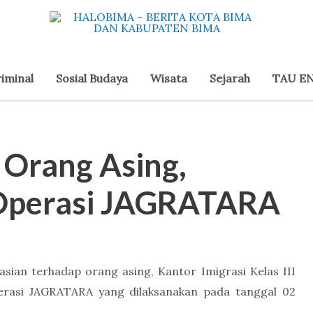
iminal
Sosial Budaya
Wisata
Sejarah
TAU EN
Orang Asing,
 Operasi JAGRATARA
ian terhadap orang asing, Kantor Imigrasi Kelas III
asi JAGRATARA yang dilaksanakan pada tanggal 02