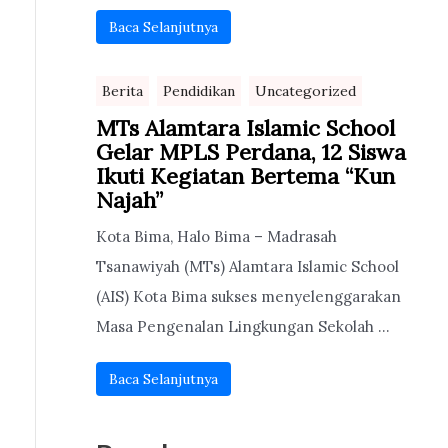
Baca Selanjutnya
Berita
Pendidikan
Uncategorized
MTs Alamtara Islamic School
Gelar MPLS Perdana, 12 Siswa
Ikuti Kegiatan Bertema “Kun
Najah”
Kota Bima, Halo Bima – Madrasah
Tsanawiyah (MTs) Alamtara Islamic School
(AIS) Kota Bima sukses menyelenggarakan
Masa Pengenalan Lingkungan Sekolah ...
Baca Selanjutnya