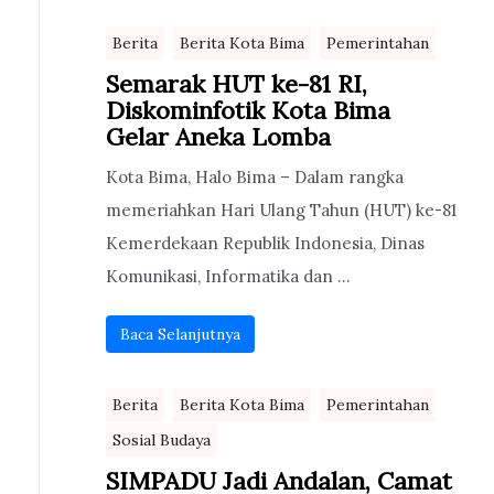
Berita
Berita Kota Bima
Pemerintahan
Semarak HUT ke-81 RI,
Diskominfotik Kota Bima
Gelar Aneka Lomba
Kota Bima, Halo Bima – Dalam rangka
memeriahkan Hari Ulang Tahun (HUT) ke-81
Kemerdekaan Republik Indonesia, Dinas
Komunikasi, Informatika dan ...
Baca Selanjutnya
Berita
Berita Kota Bima
Pemerintahan
Sosial Budaya
SIMPADU Jadi Andalan, Camat