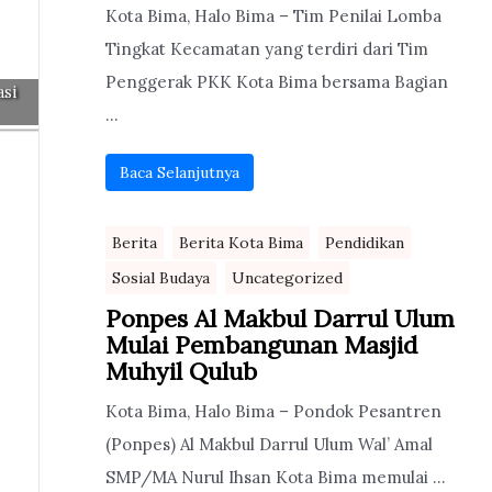
Kota Bima, Halo Bima – Tim Penilai Lomba
Tingkat Kecamatan yang terdiri dari Tim
Penggerak PKK Kota Bima bersama Bagian
asi
...
Baca Selanjutnya
Berita
Berita Kota Bima
Pendidikan
Sosial Budaya
Uncategorized
Ponpes Al Makbul Darrul Ulum
Mulai Pembangunan Masjid
Muhyil Qulub
Kota Bima, Halo Bima – Pondok Pesantren
(Ponpes) Al Makbul Darrul Ulum Wal’ Amal
SMP/MA Nurul Ihsan Kota Bima memulai ...