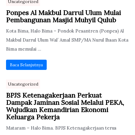
Uncategorized
Ponpes Al Makbul Darrul Ulum Mulai
Pembangunan Masjid Muhyil Qulub
Kota Bima, Halo Bima – Pondok Pesantren (Ponpes) Al
Makbul Darrul Ulum Wal’ Amal SMP/MA Nurul Ihsan Kota
Bima memulai ...
Baca Selanjutnya
Uncategorized
BPJS Ketenagakerjaan Perkuat
Dampak Jaminan Sosial Melalui PEKA,
Wujudkan Kemandirian Ekonomi
Keluarga Pekerja
Mataram – Halo Bima. BPJS Ketenagakerjaan terus