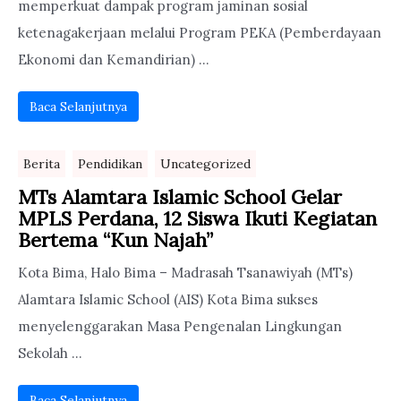
memperkuat dampak program jaminan sosial
ketenagakerjaan melalui Program PEKA (Pemberdayaan
Ekonomi dan Kemandirian) ...
Baca Selanjutnya
Berita
Pendidikan
Uncategorized
MTs Alamtara Islamic School Gelar
MPLS Perdana, 12 Siswa Ikuti Kegiatan
Bertema “Kun Najah”
Kota Bima, Halo Bima – Madrasah Tsanawiyah (MTs)
Alamtara Islamic School (AIS) Kota Bima sukses
menyelenggarakan Masa Pengenalan Lingkungan
Sekolah ...
Baca Selanjutnya