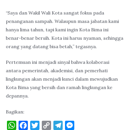
“Saya dan Wakil Wali Kota sangat fokus pada
penanganan sampah. Walaupun masa jabatan kami
hanya lima tahun, tapi kami ingin Kota Bima ini
benar-benar bersih. Kota ini harus nyaman, sehingga
orang yang datang bisa betah,” tegasnya.
Pertemuan ini menjadi sinyal bahwa kolaborasi
antara pemerintah, akademisi, dan pemerhati
lingkungan akan menjadi kunci dalam mewujudkan
Kota Bima yang bersih dan ramah lingkungan ke
depannya.
Bagikan:
W
F
T
C
T
M