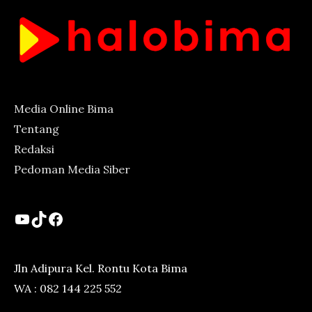
Media Online Bima
Tentang
Redaksi
Pedoman Media Siber
YouTube
TikTok
Facebook
Jln Adipura Kel. Rontu Kota Bima
WA : 082 144 225 552