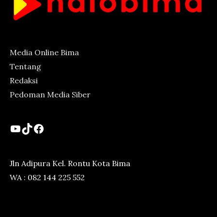
Media Online Bima
Tentang
Redaksi
Pedoman Media Siber
YouTube
TikTok
Facebook
Jln Adipura Kel. Rontu Kota Bima
WA : 082 144 225 552