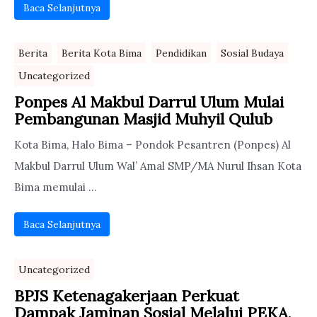
Baca Selanjutnya
Berita
Berita Kota Bima
Pendidikan
Sosial Budaya
Uncategorized
Ponpes Al Makbul Darrul Ulum Mulai
Pembangunan Masjid Muhyil Qulub
Kota Bima, Halo Bima – Pondok Pesantren (Ponpes) Al
Makbul Darrul Ulum Wal’ Amal SMP/MA Nurul Ihsan Kota
Bima memulai ...
Baca Selanjutnya
Uncategorized
BPJS Ketenagakerjaan Perkuat
Dampak Jaminan Sosial Melalui PEKA,