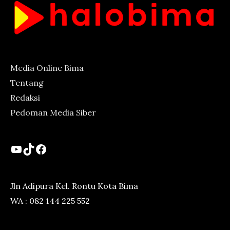
Media Online Bima
Tentang
Redaksi
Pedoman Media Siber
YouTube
TikTok
Facebook
Jln Adipura Kel. Rontu Kota Bima
WA : 082 144 225 552