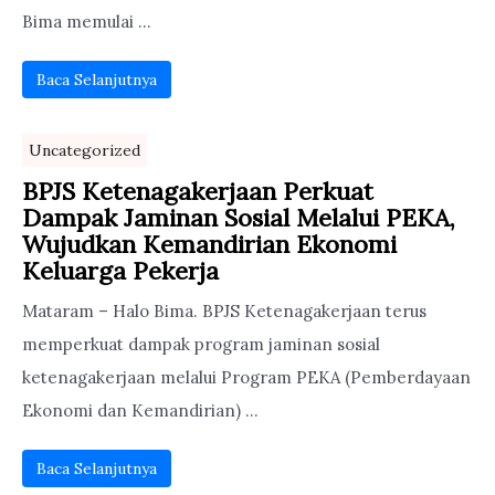
Bima memulai ...
Baca Selanjutnya
Uncategorized
BPJS Ketenagakerjaan Perkuat
Dampak Jaminan Sosial Melalui PEKA,
Wujudkan Kemandirian Ekonomi
Keluarga Pekerja
Mataram – Halo Bima. BPJS Ketenagakerjaan terus
memperkuat dampak program jaminan sosial
ketenagakerjaan melalui Program PEKA (Pemberdayaan
Ekonomi dan Kemandirian) ...
Baca Selanjutnya