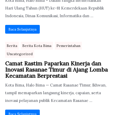
Kota Bima, Halo Bima – Dalam rangka memeriahkan
Hari Ulang Tahun (HUT) ke-81 Kemerdekaan Republik
Indonesia, Dinas Komunikasi, Informatika dan ...
Baca Selanjutnya
Berita
Berita Kota Bima
Pemerintahan
Uncategorized
Camat Rastim Paparkan Kinerja dan
Inovasi Rasanae Timur di Ajang Lomba
Kecamatan Berprestasi
Kota Bima, Halo Bima — Camat Rasanae Timur, Ikhwan,
tampil memaparkan langsung kinerja, capaian, serta
inovasi pelayanan publik Kecamatan Rasanae ...
Baca Selanjutnya