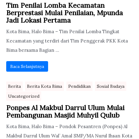
Tim Penilai Lomba Kecamatan
Berprestasi Mulai Penilaian, Mpunda
Jadi Lokasi Pertama
Kota Bima, Halo Bima – Tim Penilai Lomba Tingkat
Kecamatan yang terdiri dari Tim Penggerak PKK Kota
Bima bersama Bagian ...
Baca Selanjutnya
Berita
Berita Kota Bima
Pendidikan
Sosial Budaya
Uncategorized
Ponpes Al Makbul Darrul Ulum Mulai
Pembangunan Masjid Muhyil Qulub
Kota Bima, Halo Bima – Pondok Pesantren (Ponpes) Al
Makbul Darrul Ulum Wal’ Amal SMP/MA Nurul Ihsan Kota