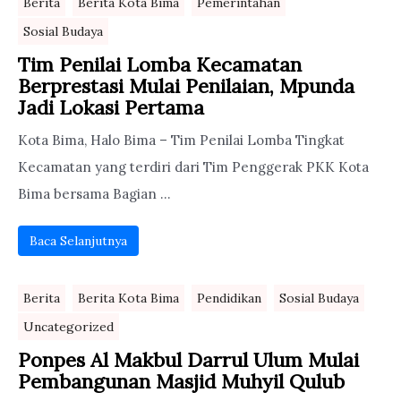
Berita
Berita Kota Bima
Pemerintahan
Sosial Budaya
Tim Penilai Lomba Kecamatan
Berprestasi Mulai Penilaian, Mpunda
Jadi Lokasi Pertama
Kota Bima, Halo Bima – Tim Penilai Lomba Tingkat
Kecamatan yang terdiri dari Tim Penggerak PKK Kota
Bima bersama Bagian ...
Baca Selanjutnya
Berita
Berita Kota Bima
Pendidikan
Sosial Budaya
Uncategorized
Ponpes Al Makbul Darrul Ulum Mulai
Pembangunan Masjid Muhyil Qulub