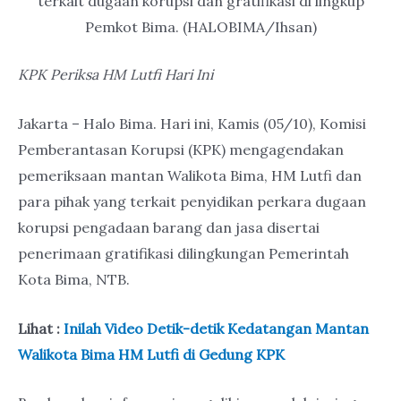
terkait dugaan korupsi dan gratifikasi di lingkup
Pemkot Bima. (HALOBIMA/Ihsan)
KPK Periksa HM Lutfi Hari Ini
Jakarta – Halo Bima. Hari ini, Kamis (05/10), Komisi
Pemberantasan Korupsi (KPK) mengagendakan
pemeriksaan mantan Walikota Bima, HM Lutfi dan
para pihak yang terkait penyidikan perkara dugaan
korupsi pengadaan barang dan jasa disertai
penerimaan gratifikasi dilingkungan Pemerintah
Kota Bima, NTB.
Lihat :
Inilah Video Detik-detik Kedatangan Mantan
Walikota Bima HM Lutfi di Gedung KPK