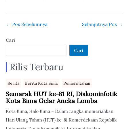
Geledah Tiga
Walikota Bima
Dinas Kota Bima
Tetap Bekerja
←
Pos Sebelumnya
Selanjutnya Pos
→
Cari
Cari
Rilis Terbaru
Berita
Berita Kota Bima
Pemerintahan
Semarak HUT ke-81 RI, Diskominfotik
Kota Bima Gelar Aneka Lomba
Kota Bima, Halo Bima – Dalam rangka memeriahkan
Hari Ulang Tahun (HUT) ke-81 Kemerdekaan Republik
Indonesia, Dinas Komunikasi, Informatika dan ...