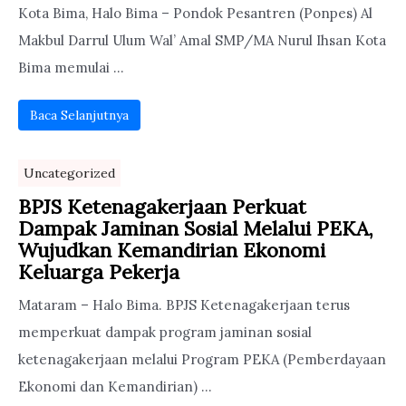
Kota Bima, Halo Bima – Pondok Pesantren (Ponpes) Al
Makbul Darrul Ulum Wal’ Amal SMP/MA Nurul Ihsan Kota
Bima memulai ...
Baca Selanjutnya
Uncategorized
BPJS Ketenagakerjaan Perkuat
Dampak Jaminan Sosial Melalui PEKA,
Wujudkan Kemandirian Ekonomi
Keluarga Pekerja
Mataram – Halo Bima. BPJS Ketenagakerjaan terus
memperkuat dampak program jaminan sosial
ketenagakerjaan melalui Program PEKA (Pemberdayaan
Ekonomi dan Kemandirian) ...