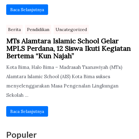
Baca Selanjutnya
Berita
Pendidikan
Uncategorized
MTs Alamtara Islamic School Gelar
MPLS Perdana, 12 Siswa Ikuti Kegiatan
Bertema “Kun Najah”
Kota Bima, Halo Bima – Madrasah Tsanawiyah (MTs)
Alamtara Islamic School (AIS) Kota Bima sukses
menyelenggarakan Masa Pengenalan Lingkungan
Sekolah ...
Baca Selanjutnya
Populer