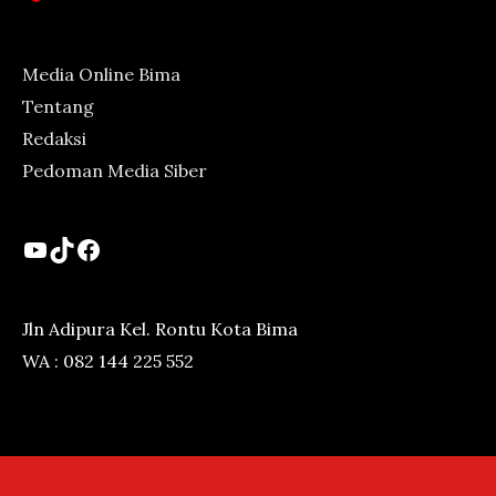
Media Online Bima
Tentang
Redaksi
Pedoman Media Siber
YouTube
TikTok
Facebook
Jln Adipura Kel. Rontu Kota Bima
WA : 082 144 225 552