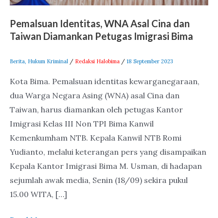
Petugas
Pemalsuan Identitas, WNA Asal Cina dan
Imigrasi
Taiwan Diamankan Petugas Imigrasi Bima
Bima
Berita
,
Hukum Kriminal
/
Redaksi Halobima
/
18 September 2023
Kota Bima. Pemalsuan identitas kewarganegaraan,
dua Warga Negara Asing (WNA) asal Cina dan
Taiwan, harus diamankan oleh petugas Kantor
Imigrasi Kelas III Non TPI Bima Kanwil
Kemenkumham NTB. Kepala Kanwil NTB Romi
Yudianto, melalui keterangan pers yang disampaikan
Kepala Kantor Imigrasi Bima M. Usman, di hadapan
sejumlah awak media, Senin (18/09) sekira pukul
15.00 WITA, […]