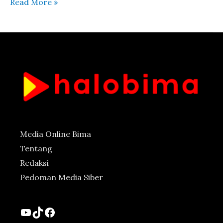
Read More »
Media Online Bima
Tentang
Redaksi
Pedoman Media Siber
YouTube
TikTok
Facebook