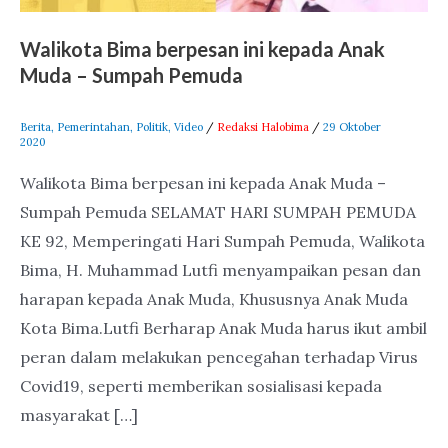
Sumpah
Walikota Bima berpesan ini kepada Anak
Pemuda
Muda – Sumpah Pemuda
Berita
,
Pemerintahan
,
Politik
,
Video
/
Redaksi Halobima
/
29 Oktober
2020
Walikota Bima berpesan ini kepada Anak Muda –
Sumpah Pemuda SELAMAT HARI SUMPAH PEMUDA
KE 92, Memperingati Hari Sumpah Pemuda, Walikota
Bima, H. Muhammad Lutfi menyampaikan pesan dan
harapan kepada Anak Muda, Khususnya Anak Muda
Kota Bima.Lutfi Berharap Anak Muda harus ikut ambil
peran dalam melakukan pencegahan terhadap Virus
Covid19, seperti memberikan sosialisasi kepada
masyarakat […]