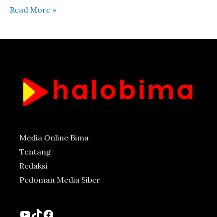
Read More »
Media Online Bima
Tentang
Redaksi
Pedoman Media Siber
YouTube
TikTok
Facebook