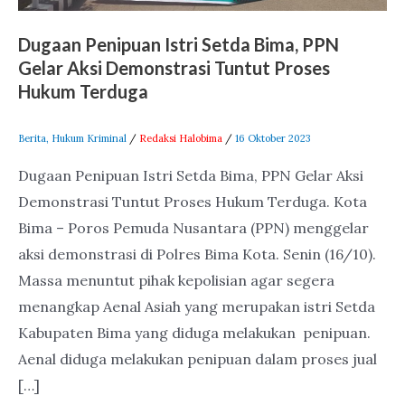
Demonstrasi
Dugaan Penipuan Istri Setda Bima, PPN
Tuntut
Gelar Aksi Demonstrasi Tuntut Proses
Proses
Hukum Terduga
Hukum
Terduga
Berita
,
Hukum Kriminal
/
Redaksi Halobima
/
16 Oktober 2023
Dugaan Penipuan Istri Setda Bima, PPN Gelar Aksi
Demonstrasi Tuntut Proses Hukum Terduga. Kota
Bima – Poros Pemuda Nusantara (PPN) menggelar
aksi demonstrasi di Polres Bima Kota. Senin (16/10).
Massa menuntut pihak kepolisian agar segera
menangkap Aenal Asiah yang merupakan istri Setda
Kabupaten Bima yang diduga melakukan penipuan.
Aenal diduga melakukan penipuan dalam proses jual
[…]