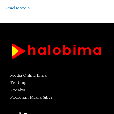
Read More »
Media Online Bima
Tentang
Redaksi
Pedoman Media Siber
YouTube
TikTok
Facebook