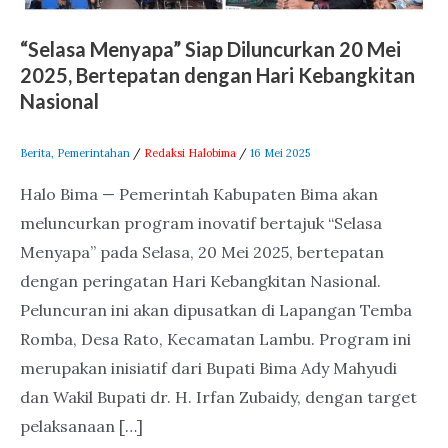
dengan
“Selasa Menyapa” Siap Diluncurkan 20 Mei
Hari
2025, Bertepatan dengan Hari Kebangkitan
Kebangkitan
Nasional
Nasional
Berita
,
Pemerintahan
/
Redaksi Halobima
/
16 Mei 2025
Halo Bima — Pemerintah Kabupaten Bima akan
meluncurkan program inovatif bertajuk “Selasa
Menyapa” pada Selasa, 20 Mei 2025, bertepatan
dengan peringatan Hari Kebangkitan Nasional.
Peluncuran ini akan dipusatkan di Lapangan Temba
Romba, Desa Rato, Kecamatan Lambu. Program ini
merupakan inisiatif dari Bupati Bima Ady Mahyudi
dan Wakil Bupati dr. H. Irfan Zubaidy, dengan target
pelaksanaan […]