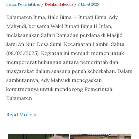
Berita
,
Pemerintahan
/
Redaksi Halobima
/
8 Maret 2025
Kabupaten Bima, Halo Bima — Bupati Bima, Ady
Mahyudi, bersama Wakil Bupati Bima H Irfan,
melaksanakan Safari Ramadan perdana di Masjid
Jami An Nur, Desa Sumi, Kecamatan Lambu, Sabtu
(08/03/2025). Kegiatan ini menjadi momen untuk
mempererat hubungan antara pemerintah dan
masyarakat dalam suasana penuh keberkahan. Dalam
sambutannya, Ady Mahyudi menegaskan
komitmennya untuk mendorong Pemerintah
Kabupaten
Read More »
Awali