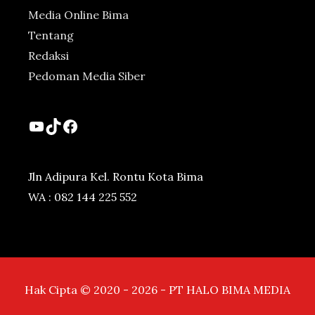
Media Online Bima
Tentang
Redaksi
Pedoman Media Siber
YouTube
TikTok
Facebook
Jln Adipura Kel. Rontu Kota Bima
WA : 082 144 225 552
Hak Cipta © 2020 - 2026 - PT HALO BIMA MEDIA