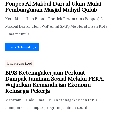
Ponpes Al Makbul Darrul Ulum Mulai
Pembangunan Masjid Muhyil Qulub
Kota Bima, Halo Bima – Pondok Pesantren (Ponpes) Al
Makbul Darrul Ulum Wal’ Amal SMP/MA Nurul Ihsan Kota
Bima memulai ...
Baca Selanjutnya
Uncategorized
BPJS Ketenagakerjaan Perkuat
Dampak Jaminan Sosial Melalui PEKA,
Wujudkan Kemandirian Ekonomi
Keluarga Pekerja
Mataram – Halo Bima. BPJS Ketenagakerjaan terus
memperkuat dampak program jaminan sosial