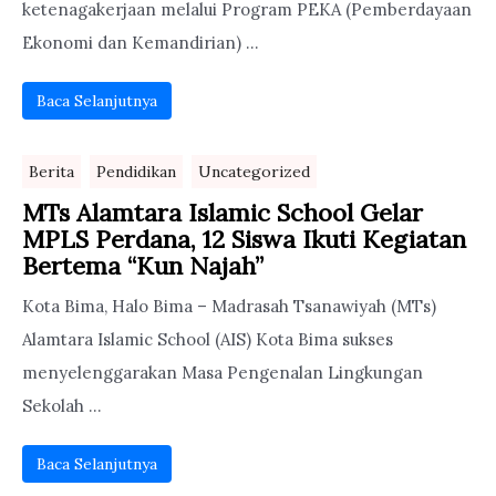
ketenagakerjaan melalui Program PEKA (Pemberdayaan
Ekonomi dan Kemandirian) ...
Baca Selanjutnya
Berita
Pendidikan
Uncategorized
MTs Alamtara Islamic School Gelar
MPLS Perdana, 12 Siswa Ikuti Kegiatan
Bertema “Kun Najah”
Kota Bima, Halo Bima – Madrasah Tsanawiyah (MTs)
Alamtara Islamic School (AIS) Kota Bima sukses
menyelenggarakan Masa Pengenalan Lingkungan
Sekolah ...
Baca Selanjutnya