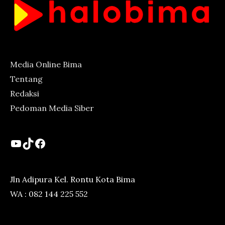
Media Online Bima
Tentang
Redaksi
Pedoman Media Siber
YouTube
TikTok
Facebook
Jln Adipura Kel. Rontu Kota Bima
WA : 082 144 225 552