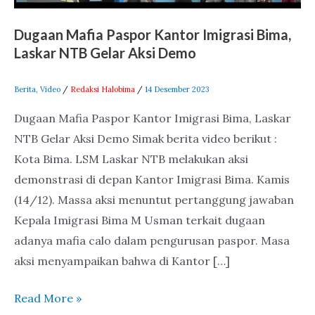
Gelar
Dugaan Mafia Paspor Kantor Imigrasi Bima,
Aksi
Laskar NTB Gelar Aksi Demo
Demo
Berita
,
Video
/
Redaksi Halobima
/
14 Desember 2023
Dugaan Mafia Paspor Kantor Imigrasi Bima, Laskar
NTB Gelar Aksi Demo Simak berita video berikut :
Kota Bima. LSM Laskar NTB melakukan aksi
demonstrasi di depan Kantor Imigrasi Bima. Kamis
(14/12). Massa aksi menuntut pertanggung jawaban
Kepala Imigrasi Bima M Usman terkait dugaan
adanya mafia calo dalam pengurusan paspor. Masa
aksi menyampaikan bahwa di Kantor […]
Read More »