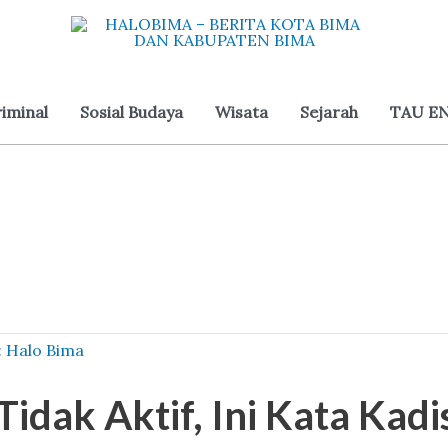
iminal
Sosial Budaya
Wisata
Sejarah
TAU EN
idak Aktif, Ini Kata Kadis