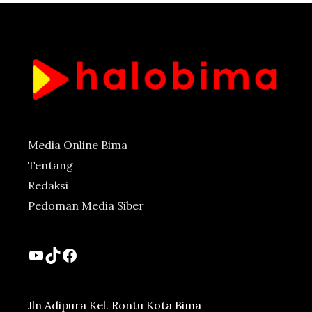
Media Online Bima
Tentang
Redaksi
Pedoman Media Siber
YouTube
TikTok
Facebook
Jln Adipura Kel. Rontu Kota Bima