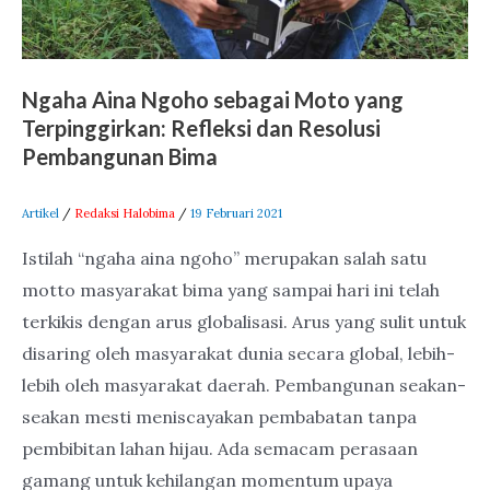
dan
Resolusi
Pembangunan
Ngaha Aina Ngoho sebagai Moto yang
Bima
Terpinggirkan: Refleksi dan Resolusi
Pembangunan Bima
Artikel
/
Redaksi Halobima
/
19 Februari 2021
Istilah “ngaha aina ngoho” merupakan salah satu
motto masyarakat bima yang sampai hari ini telah
terkikis dengan arus globalisasi. Arus yang sulit untuk
disaring oleh masyarakat dunia secara global, lebih-
lebih oleh masyarakat daerah. Pembangunan seakan-
seakan mesti meniscayakan pembabatan tanpa
pembibitan lahan hijau. Ada semacam perasaan
gamang untuk kehilangan momentum upaya