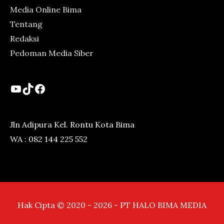
Media Online Bima
Tentang
Redaksi
Pedoman Media Siber
YouTube
TikTok
Facebook
Jln Adipura Kel. Rontu Kota Bima
WA : 082 144 225 552
Hak Cipta © 2020 - 2026 - PT HALO BIMA MEDIA