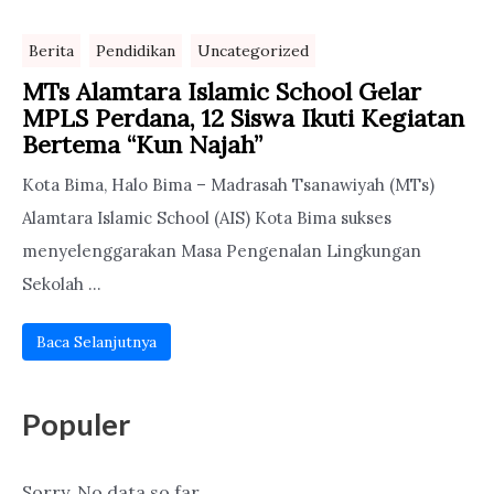
Berita
Pendidikan
Uncategorized
MTs Alamtara Islamic School Gelar
MPLS Perdana, 12 Siswa Ikuti Kegiatan
Bertema “Kun Najah”
Kota Bima, Halo Bima – Madrasah Tsanawiyah (MTs)
Alamtara Islamic School (AIS) Kota Bima sukses
menyelenggarakan Masa Pengenalan Lingkungan
Sekolah ...
Baca Selanjutnya
Populer
Sorry. No data so far.