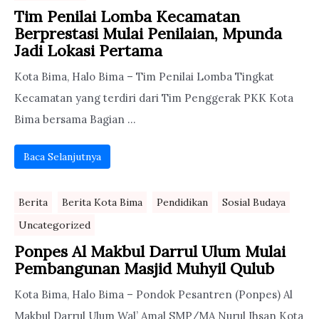
Tim Penilai Lomba Kecamatan
Berprestasi Mulai Penilaian, Mpunda
Jadi Lokasi Pertama
Kota Bima, Halo Bima – Tim Penilai Lomba Tingkat
Kecamatan yang terdiri dari Tim Penggerak PKK Kota
Bima bersama Bagian ...
Baca Selanjutnya
Berita
Berita Kota Bima
Pendidikan
Sosial Budaya
Uncategorized
Ponpes Al Makbul Darrul Ulum Mulai
Pembangunan Masjid Muhyil Qulub
Kota Bima, Halo Bima – Pondok Pesantren (Ponpes) Al
Makbul Darrul Ulum Wal’ Amal SMP/MA Nurul Ihsan Kota