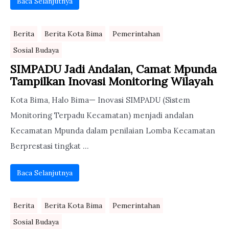
Baca Selanjutnya
Berita
Berita Kota Bima
Pemerintahan
Sosial Budaya
SIMPADU Jadi Andalan, Camat Mpunda
Tampilkan Inovasi Monitoring Wilayah
Kota Bima, Halo Bima— Inovasi SIMPADU (Sistem
Monitoring Terpadu Kecamatan) menjadi andalan
Kecamatan Mpunda dalam penilaian Lomba Kecamatan
Berprestasi tingkat ...
Baca Selanjutnya
Berita
Berita Kota Bima
Pemerintahan
Sosial Budaya