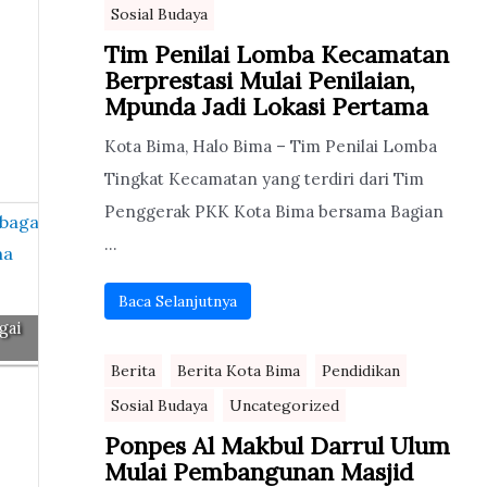
Sosial Budaya
Tim Penilai Lomba Kecamatan
Berprestasi Mulai Penilaian,
Mpunda Jadi Lokasi Pertama
Kota Bima, Halo Bima – Tim Penilai Lomba
Tingkat Kecamatan yang terdiri dari Tim
Penggerak PKK Kota Bima bersama Bagian
...
Baca Selanjutnya
gai
Berita
Berita Kota Bima
Pendidikan
Sosial Budaya
Uncategorized
Ponpes Al Makbul Darrul Ulum
Mulai Pembangunan Masjid