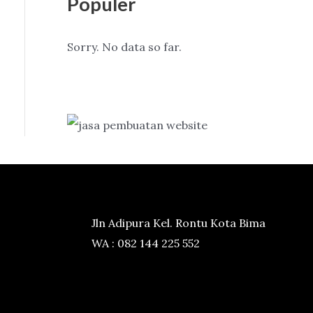
Populer
Sorry. No data so far.
Jln Adipura Kel. Rontu Kota Bima
WA : 082 144 225 552