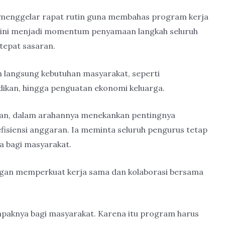
 menggelar rapat rutin guna membahas program kerja
at ini menjadi momentum penyamaan langkah seluruh
tepat sasaran.
langsung kebutuhan masyarakat, seperti
dikan, hingga penguatan ekonomi keluarga.
man, dalam arahannya menekankan pentingnya
efisiensi anggaran. Ia meminta seluruh pengurus tetap
 bagi masyarakat.
ngan memperkuat kerja sama dan kolaborasi bersama
mpaknya bagi masyarakat. Karena itu program harus