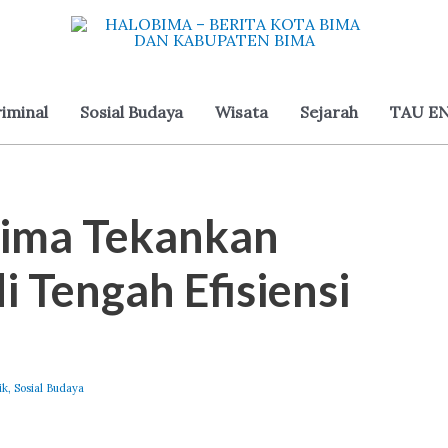
iminal
Sosial Budaya
Wisata
Sejarah
TAU EN
Bima Tekankan
i Tengah Efisiensi
ik
,
Sosial Budaya