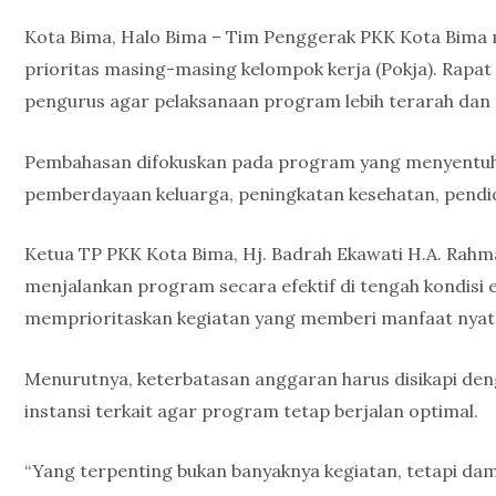
Kota Bima, Halo Bima – Tim Penggerak PKK Kota Bima
prioritas masing-masing kelompok kerja (Pokja). Rap
pengurus agar pelaksanaan program lebih terarah dan 
Pembahasan difokuskan pada program yang menyentuh 
pemberdayaan keluarga, peningkatan kesehatan, pendi
Ketua TP PKK Kota Bima, Hj. Badrah Ekawati H.A. Rah
menjalankan program secara efektif di tengah kondisi 
memprioritaskan kegiatan yang memberi manfaat nyata
Menurutnya, keterbatasan anggaran harus disikapi de
instansi terkait agar program tetap berjalan optimal.
“Yang terpenting bukan banyaknya kegiatan, tetapi da