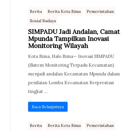
Berita
Berita Kota Bima
Pemerintahan
Sosial Budaya
SIMPADU Jadi Andalan, Camat
Mpunda Tampilkan Inovasi
Monitoring Wilayah
Kota Bima, Halo Bima— Inovasi SIMPADU
(Sistem Monitoring Terpadu Kecamatan)
menjadi andalan Kecamatan Mpunda dalam
penilaian Lomba Kecamatan Berprestasi
tingkat ...
Baca Selanjutnya
Berita
Berita Kota Bima
Pemerintahan