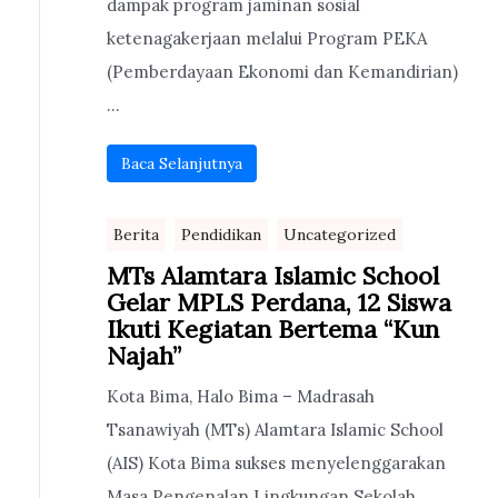
dampak program jaminan sosial
ketenagakerjaan melalui Program PEKA
(Pemberdayaan Ekonomi dan Kemandirian)
...
Baca Selanjutnya
Berita
Pendidikan
Uncategorized
MTs Alamtara Islamic School
Gelar MPLS Perdana, 12 Siswa
Ikuti Kegiatan Bertema “Kun
Najah”
Kota Bima, Halo Bima – Madrasah
Tsanawiyah (MTs) Alamtara Islamic School
(AIS) Kota Bima sukses menyelenggarakan
Masa Pengenalan Lingkungan Sekolah ...