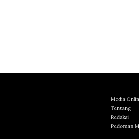
Media Onli
Tentang
Redaksi
Pedoman Me