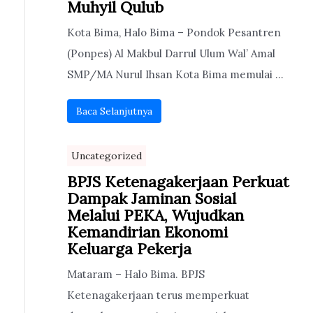
Muhyil Qulub
Kota Bima, Halo Bima – Pondok Pesantren
(Ponpes) Al Makbul Darrul Ulum Wal’ Amal
SMP/MA Nurul Ihsan Kota Bima memulai ...
Baca Selanjutnya
Uncategorized
BPJS Ketenagakerjaan Perkuat
Dampak Jaminan Sosial
Melalui PEKA, Wujudkan
Kemandirian Ekonomi
Keluarga Pekerja
Mataram – Halo Bima. BPJS
Ketenagakerjaan terus memperkuat