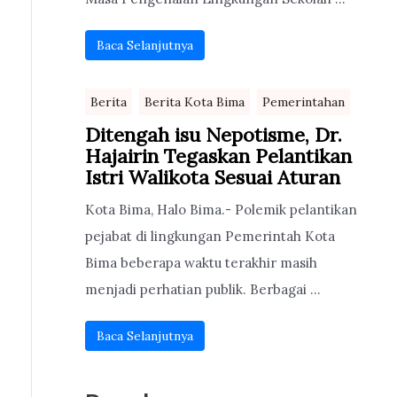
Baca Selanjutnya
Berita
Berita Kota Bima
Pemerintahan
Ditengah isu Nepotisme, Dr.
Hajairin Tegaskan Pelantikan
Istri Walikota Sesuai Aturan
Kota Bima, Halo Bima.- Polemik pelantikan
pejabat di lingkungan Pemerintah Kota
Bima beberapa waktu terakhir masih
menjadi perhatian publik. Berbagai ...
Baca Selanjutnya