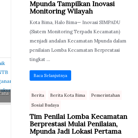
Mpunda Tampilkan Inovasi
Monitoring Wilayah
Kota Bima, Halo Bima— Inovasi SIMPADU
(Sistem Monitoring Terpadu Kecamatan)
menjadi andalan Kecamatan Mpunda dalam
penilaian Lomba Kecamatan Berprestasi
tingkat ...
Baca Selanjutnya
cana
Berita
Berita Kota Bima
Pemerintahan
Sosial Budaya
Tim Penilai Lomba Kecamatan
Berprestasi Mulai Penilaian,
Mpunda Jadi Lokasi Pertama