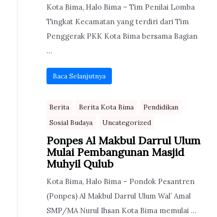
Kota Bima, Halo Bima – Tim Penilai Lomba
Tingkat Kecamatan yang terdiri dari Tim
Penggerak PKK Kota Bima bersama Bagian
...
Baca Selanjutnya
Berita
Berita Kota Bima
Pendidikan
Sosial Budaya
Uncategorized
Ponpes Al Makbul Darrul Ulum
Mulai Pembangunan Masjid
Muhyil Qulub
Kota Bima, Halo Bima – Pondok Pesantren
(Ponpes) Al Makbul Darrul Ulum Wal’ Amal
SMP/MA Nurul Ihsan Kota Bima memulai ...