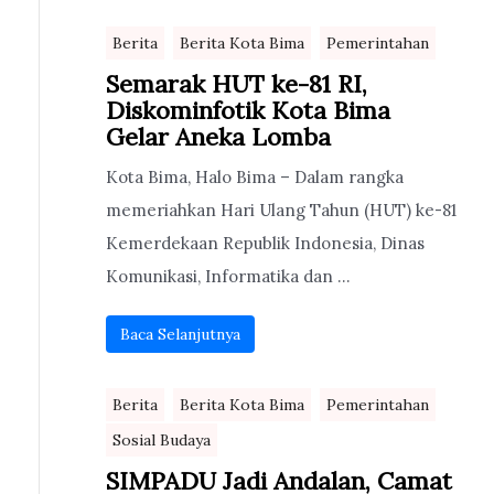
Berita
Berita Kota Bima
Pemerintahan
Semarak HUT ke-81 RI,
Diskominfotik Kota Bima
Gelar Aneka Lomba
Kota Bima, Halo Bima – Dalam rangka
memeriahkan Hari Ulang Tahun (HUT) ke-81
Kemerdekaan Republik Indonesia, Dinas
Komunikasi, Informatika dan ...
Baca Selanjutnya
Berita
Berita Kota Bima
Pemerintahan
Sosial Budaya
SIMPADU Jadi Andalan, Camat