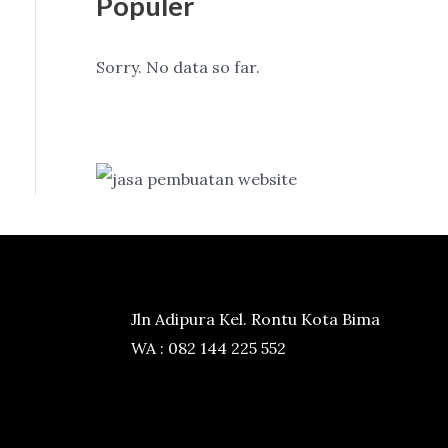
Populer
Sorry. No data so far.
Jln Adipura Kel. Rontu Kota Bima
WA : 082 144 225 552