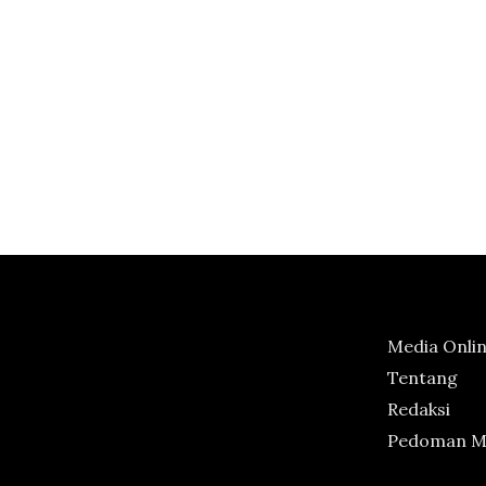
Media Onli
Tentang
Redaksi
Pedoman Me