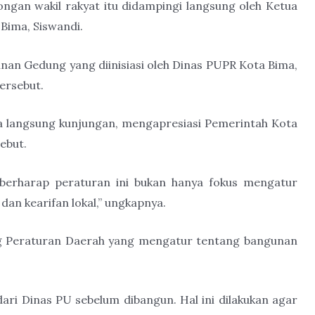
gan wakil rakyat itu didampingi langsung oleh Ketua
Bima, Siswandi.
an Gedung yang diinisiasi oleh Dinas PUPR Kota Bima,
ersebut.
 langsung kunjungan, mengapresiasi Pemerintah Kota
ebut.
i berharap peraturan ini bukan hanya fokus mengatur
dan kearifan lokal,” ungkapnya.
ng Peraturan Daerah yang mengatur tentang bangunan
ari Dinas PU sebelum dibangun. Hal ini dilakukan agar