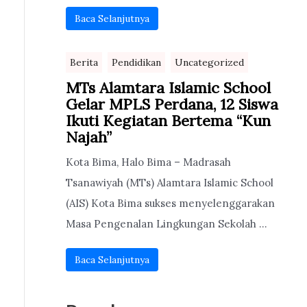
Baca Selanjutnya
Berita
Pendidikan
Uncategorized
MTs Alamtara Islamic School
Gelar MPLS Perdana, 12 Siswa
Ikuti Kegiatan Bertema “Kun
Najah”
Kota Bima, Halo Bima – Madrasah
Tsanawiyah (MTs) Alamtara Islamic School
(AIS) Kota Bima sukses menyelenggarakan
Masa Pengenalan Lingkungan Sekolah ...
Baca Selanjutnya