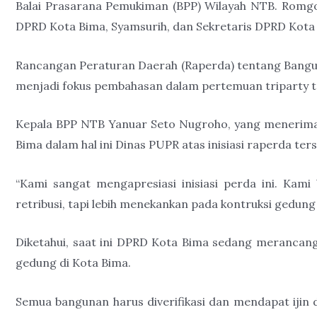
Balai Prasarana Pemukiman (BPP) Wilayah NTB. Romgon
DPRD Kota Bima, Syamsurih, dan Sekretaris DPRD Kota 
Rancangan Peraturan Daerah (Raperda) tentang Bangun
menjadi fokus pembahasan dalam pertemuan triparty t
Kepala BPP NTB Yanuar Seto Nugroho, yang menerima
Bima dalam hal ini Dinas PUPR atas inisiasi raperda
ters
“Kami sangat mengapresiasi inisiasi perda ini. Kam
retribusi, tapi lebih menekankan pada kontruksi gedung 
Diketahui, saat ini DPRD Kota Bima sedang meranca
gedung di Kota Bima.
Semua bangunan harus diverifikasi dan mendapat ijin d