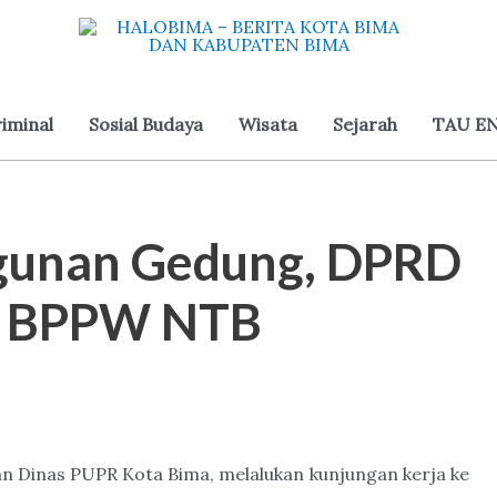
iminal
Sosial Budaya
Wisata
Sejarah
TAU EN
gunan Gedung, DPRD
e BPPW NTB
n Dinas PUPR Kota Bima, melalukan kunjungan kerja ke