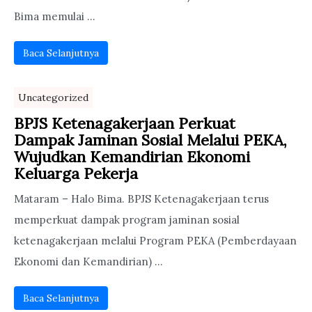
Bima memulai ...
Baca Selanjutnya
Uncategorized
BPJS Ketenagakerjaan Perkuat
Dampak Jaminan Sosial Melalui PEKA,
Wujudkan Kemandirian Ekonomi
Keluarga Pekerja
Mataram – Halo Bima. BPJS Ketenagakerjaan terus
memperkuat dampak program jaminan sosial
ketenagakerjaan melalui Program PEKA (Pemberdayaan
Ekonomi dan Kemandirian) ...
Baca Selanjutnya