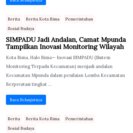
Baca Selanjutnya
Berita
Berita Kota Bima
Pemerintahan
Sosial Budaya
SIMPADU Jadi Andalan, Camat Mpunda
Tampilkan Inovasi Monitoring Wilayah
Kota Bima, Halo Bima— Inovasi SIMPADU (Sistem
Monitoring Terpadu Kecamatan) menjadi andalan
Kecamatan Mpunda dalam penilaian Lomba Kecamatan
Berprestasi tingkat ...
Baca Selanjutnya
Berita
Berita Kota Bima
Pemerintahan
Sosial Budaya