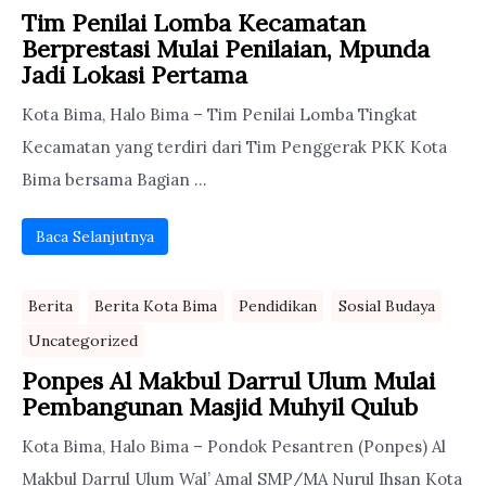
Tim Penilai Lomba Kecamatan
Berprestasi Mulai Penilaian, Mpunda
Jadi Lokasi Pertama
Kota Bima, Halo Bima – Tim Penilai Lomba Tingkat
Kecamatan yang terdiri dari Tim Penggerak PKK Kota
Bima bersama Bagian ...
Baca Selanjutnya
Berita
Berita Kota Bima
Pendidikan
Sosial Budaya
Uncategorized
Ponpes Al Makbul Darrul Ulum Mulai
Pembangunan Masjid Muhyil Qulub
Kota Bima, Halo Bima – Pondok Pesantren (Ponpes) Al
Makbul Darrul Ulum Wal’ Amal SMP/MA Nurul Ihsan Kota