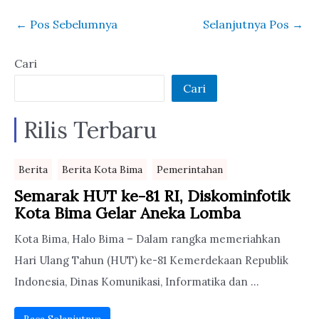
Dipanaskan
Wali Kota Bima
←
Pos Sebelumnya
Selanjutnya Pos
→
Cari
Cari
Rilis Terbaru
Berita
Berita Kota Bima
Pemerintahan
Semarak HUT ke-81 RI, Diskominfotik
Kota Bima Gelar Aneka Lomba
Kota Bima, Halo Bima – Dalam rangka memeriahkan
Hari Ulang Tahun (HUT) ke-81 Kemerdekaan Republik
Indonesia, Dinas Komunikasi, Informatika dan ...