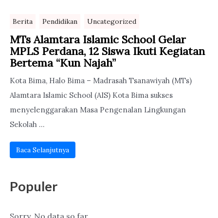
Berita
Pendidikan
Uncategorized
MTs Alamtara Islamic School Gelar
MPLS Perdana, 12 Siswa Ikuti Kegiatan
Bertema “Kun Najah”
Kota Bima, Halo Bima – Madrasah Tsanawiyah (MTs)
Alamtara Islamic School (AIS) Kota Bima sukses
menyelenggarakan Masa Pengenalan Lingkungan
Sekolah ...
Baca Selanjutnya
Populer
Sorry. No data so far.