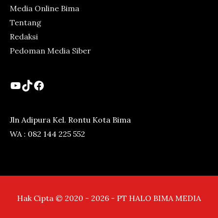
Media Online Bima
Tentang
Redaksi
Pedoman Media Siber
YouTube
TikTok
Facebook
Jln Adipura Kel. Rontu Kota Bima
WA : 082 144 225 552
Hak Cipta © 2020 - 2026 - PT HALO BIMA MEDIA