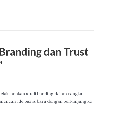
Branding dan Trust
”
melaksanakan studi banding dalam rangka
encari ide bisnis baru dengan berkunjung ke