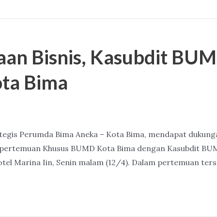
an Bisnis, Kasubdit BU
ta Bima
rategis Perumda Bima Aneka – Kota Bima, mendapat dukun
alam pertemuan Khusus BUMD Kota Bima dengan Kasubdit 
el Marina Iin, Senin malam (12/4). Dalam pertemuan ters