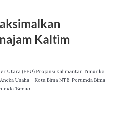
Maksimalkan
najam Kaltim
er Utara (PPU) Propinsi Kalimantan Timur ke
da Aneka Usaha – Kota Bima NTB. Perumda Bima
rumda ‘Benuo