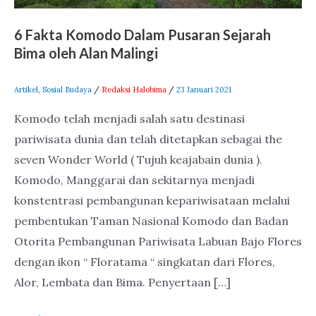
Alan
6 Fakta Komodo Dalam Pusaran Sejarah
Malingi
Bima oleh Alan Malingi
Artikel
,
Sosial Budaya
/
Redaksi Halobima
/
23 Januari 2021
Komodo telah menjadi salah satu destinasi
pariwisata dunia dan telah ditetapkan sebagai the
seven Wonder World ( Tujuh keajabain dunia ).
Komodo, Manggarai dan sekitarnya menjadi
konstentrasi pembangunan kepariwisataan melalui
pembentukan Taman Nasional Komodo dan Badan
Otorita Pembangunan Pariwisata Labuan Bajo Flores
dengan ikon “ Floratama “ singkatan dari Flores,
Alor, Lembata dan Bima. Penyertaan […]