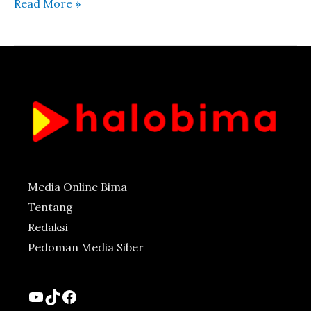
Read More »
Media Online Bima
Tentang
Redaksi
Pedoman Media Siber
YouTube
TikTok
Facebook