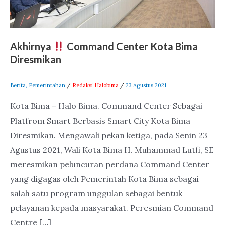
Akhirnya
Command Center Kota Bima
Diresmikan
Berita
,
Pemerintahan
/
Redaksi Halobima
/
23 Agustus 2021
Kota Bima – Halo Bima. Command Center Sebagai
Platfrom Smart Berbasis Smart City Kota Bima
Diresmikan. Mengawali pekan ketiga, pada Senin 23
Agustus 2021, Wali Kota Bima H. Muhammad Lutfi, SE
meresmikan peluncuran perdana Command Center
yang digagas oleh Pemerintah Kota Bima sebagai
salah satu program unggulan sebagai bentuk
pelayanan kepada masyarakat. Peresmian Command
Centre […]