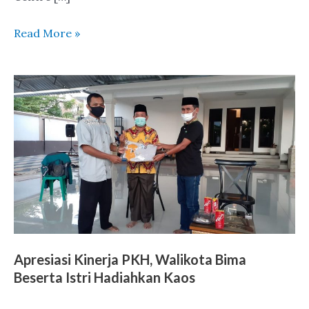
Read More »
Apresiasi
Kinerja
PKH,
Walikota
Bima
Beserta
Istri
Hadiahkan
Kaos
Apresiasi Kinerja PKH, Walikota Bima
Beserta Istri Hadiahkan Kaos