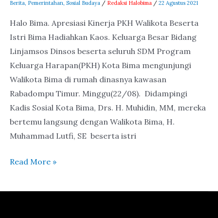
Berita
,
Pemerintahan
,
Sosial Budaya
/
Redaksi Halobima
/
22 Agustus 2021
Halo Bima. Apresiasi Kinerja PKH Walikota Beserta
Istri Bima Hadiahkan Kaos. Keluarga Besar Bidang
Linjamsos Dinsos beserta seluruh SDM Program
Keluarga Harapan(PKH) Kota Bima mengunjungi
Walikota Bima di rumah dinasnya kawasan
Rabadompu Timur. Minggu(22/08). Didampingi
Kadis Sosial Kota Bima, Drs. H. Muhidin, MM, mereka
bertemu langsung dengan Walikota Bima, H.
Muhammad Lutfi, SE beserta istri
Read More »