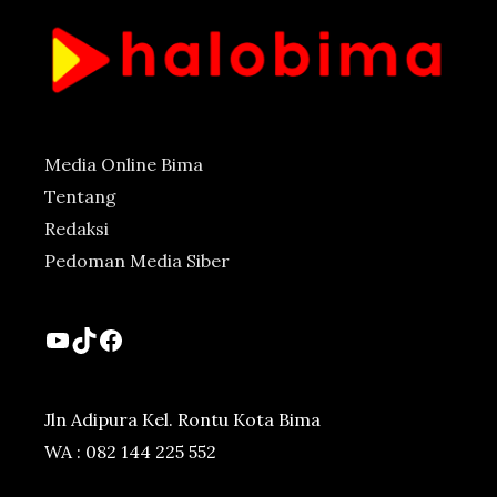
Media Online Bima
Tentang
Redaksi
Pedoman Media Siber
YouTube
TikTok
Facebook
Jln Adipura Kel. Rontu Kota Bima
WA : 082 144 225 552