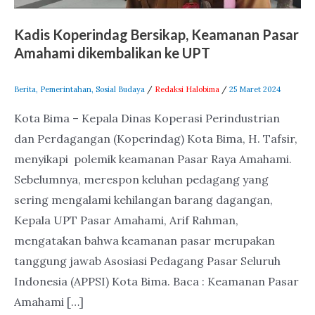
UPT
Kadis Koperindag Bersikap, Keamanan Pasar
Amahami dikembalikan ke UPT
Berita
,
Pemerintahan
,
Sosial Budaya
/
Redaksi Halobima
/
25 Maret 2024
Kota Bima – Kepala Dinas Koperasi Perindustrian
dan Perdagangan (Koperindag) Kota Bima, H. Tafsir,
menyikapi polemik keamanan Pasar Raya Amahami.
Sebelumnya, merespon keluhan pedagang yang
sering mengalami kehilangan barang dagangan,
Kepala UPT Pasar Amahami, Arif Rahman,
mengatakan bahwa keamanan pasar merupakan
tanggung jawab Asosiasi Pedagang Pasar Seluruh
Indonesia (APPSI) Kota Bima. Baca : Keamanan Pasar
Amahami […]