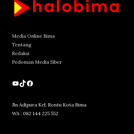
Media Online Bima
Tentang
Redaksi
Pedoman Media Siber
YouTube
TikTok
Facebook
Jln Adipura Kel. Rontu Kota Bima
WA : 082 144 225 552