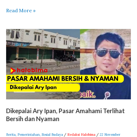
Read More »
Dikepalai
Ary
Ipan,
Pasar
Amahami
Terlihat
Bersih
dan
Nyaman
Dikepalai Ary Ipan, Pasar Amahami Terlihat
Bersih dan Nyaman
Berita
,
Pemerintahan
,
Sosial Budaya
/
Redaksi Halobima
/
22 November