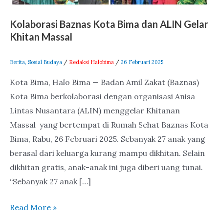
Massal
Kolaborasi Baznas Kota Bima dan ALIN Gelar
Khitan Massal
Berita
,
Sosial Budaya
/
Redaksi Halobima
/
26 Februari 2025
Kota Bima, Halo Bima — Badan Amil Zakat (Baznas)
Kota Bima berkolaborasi dengan organisasi Anisa
Lintas Nusantara (ALIN) menggelar Khitanan
Massal yang bertempat di Rumah Sehat Baznas Kota
Bima, Rabu, 26 Februari 2025. Sebanyak 27 anak yang
berasal dari keluarga kurang mampu dikhitan. Selain
dikhitan gratis, anak-anak ini juga diberi uang tunai.
“Sebanyak 27 anak […]
Read More »