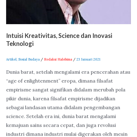
Intuisi Kreativitas, Science dan Inovasi
Teknologi
Artikel
,
Sosial Budaya
/
Redaksi Halobima
/
23 Januari 2021
Dunia barat, setelah mengalami era pencerahan atau
“age of enlightenment” eropa, dimana filsafat
empirisme sangat signifikan didalam merubah pola
pikir dunia, karena filsafat empirisme dijadikan
sebagai landasan utama didalam pengembangan
science. Setelah era ini, dunia barat mengalami
kemajuan sains secara cepat, dan juga revolusi
industri dimana industri mulai digerakan oleh mesin