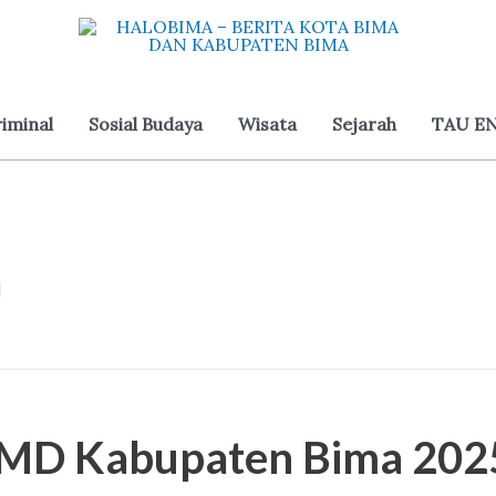
iminal
Sosial Budaya
Wisata
Sejarah
TAU EN
a
JMD Kabupaten Bima 2025